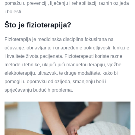
pomažu u prevenciji, liječenju i rehabilitaciji raznih ozljeda
i bolesti.
Što je fizioterapija?
Fizioterapija je medicinska disciplina fokusirana na
očuvanje, obnavljanje i unapređenje pokretljivosti, funkcije
i kvalitete života pacijenata. Fizioterapeuti koriste razne
metode i tehnike, uključujući manuelnu terapiju, vježbe,
elektroterapiju, ultrazvuk, te druge modalitete, kako bi
pomogli u oporavku od ozljeda, smanjenju boli i
sprječavanju budućih problema.