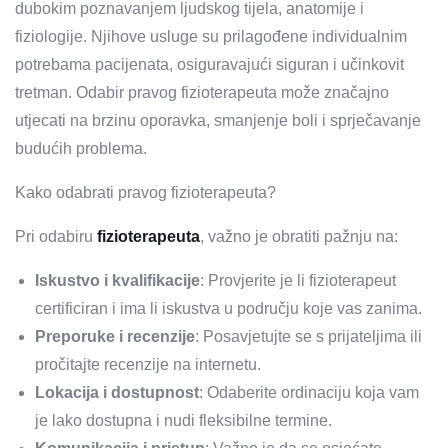
dubokim poznavanjem ljudskog tijela, anatomije i
fiziologije. Njihove usluge su prilagođene individualnim
potrebama pacijenata, osiguravajući siguran i učinkovit
tretman. Odabir pravog fizioterapeuta može značajno
utjecati na brzinu oporavka, smanjenje boli i sprječavanje
budućih problema.
Kako odabrati pravog fizioterapeuta?
Pri odabiru
fizioterapeuta
, važno je obratiti pažnju na:
Iskustvo i kvalifikacije
: Provjerite je li fizioterapeut
certificiran i ima li iskustva u području koje vas zanima.
Preporuke i recenzije
: Posavjetujte se s prijateljima ili
pročitajte recenzije na internetu.
Lokacija i dostupnost
: Odaberite ordinaciju koja vam
je lako dostupna i nudi fleksibilne termine.