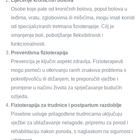
Liječenje kroničnih bolova
Osobe koje pate od kroničnih bolova, poput bolova u
leđima, vratu, zglobovima ili mišićima, mogu imati koristi
od specijaliziranih tretmana fizioterapije. Cilj je
smanjenje boli, poboljšanje fleksibilnosti i
funkcionalnosti.
Preventivna fizioterapija
Prevencija je ključni aspekt zdravlja. Fizioterapeuti
mogu pomoći u otkrivanju ranih znakova problema s
pokretljivošću ili držanjem, te preporučiti vježbe i
promjene u načinu života za sprječavanje budućih
ozljeda.
Fizioterapija za trudnice i postpartum razdoblje
Posebne usluge prilagođene trudnicama uključuju
vježbe za ublažavanje nelagode, pripremu za porod i
rehabilitaciju nakon poroda, s naglaskom na sigurnost i