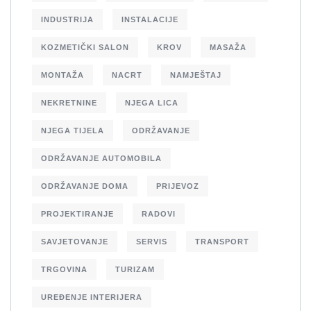
INDUSTRIJA
INSTALACIJE
KOZMETIČKI SALON
KROV
MASAŽA
MONTAŽA
NACRT
NAMJEŠTAJ
NEKRETNINE
NJEGA LICA
NJEGA TIJELA
ODRŽAVANJE
ODRŽAVANJE AUTOMOBILA
ODRŽAVANJE DOMA
PRIJEVOZ
PROJEKTIRANJE
RADOVI
SAVJETOVANJE
SERVIS
TRANSPORT
TRGOVINA
TURIZAM
UREĐENJE INTERIJERA