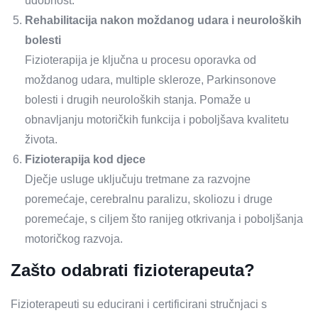
udobnost.
Rehabilitacija nakon moždanog udara i neuroloških
bolesti
Fizioterapija je ključna u procesu oporavka od
moždanog udara, multiple skleroze, Parkinsonove
bolesti i drugih neuroloških stanja. Pomaže u
obnavljanju motoričkih funkcija i poboljšava kvalitetu
života.
Fizioterapija kod djece
Dječje usluge uključuju tretmane za razvojne
poremećaje, cerebralnu paralizu, skoliozu i druge
poremećaje, s ciljem što ranijeg otkrivanja i poboljšanja
motoričkog razvoja.
Zašto odabrati fizioterapeuta?
Fizioterapeuti su educirani i certificirani stručnjaci s