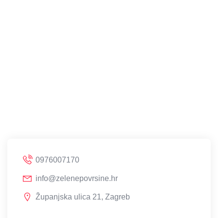
0976007170
info@zelenepovrsine.hr
Županjska ulica 21, Zagreb