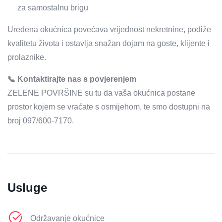
za samostalnu brigu
Uređena okućnica povećava vrijednost nekretnine, podiže
kvalitetu života i ostavlja snažan dojam na goste, klijente i
prolaznike.
📞 Kontaktirajte nas s povjerenjem
ZELENE POVRŠINE su tu da vaša okućnica postane
prostor kojem se vraćate s osmijehom, te smo dostupni na
broj 097/600-7170.
Usluge
Održavanje okućnice