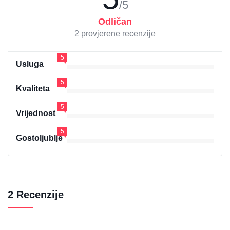
/5
Odličan
2 provjerene recenzije
5
Usluga
5
Kvaliteta
5
Vrijednost
5
Gostoljublje
2 Recenzije