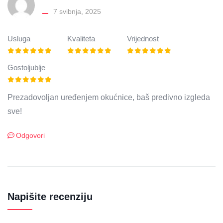
7 svibnja, 2025
Usluga
Kvaliteta
Vrijednost
Gostoljublje
Prezadovoljan uređenjem okućnice, baš predivno izgleda
sve!
Odgovori
Napišite recenziju