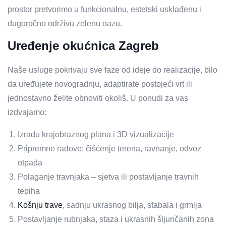
prostor pretvorimo u funkcionalnu, estetski usklađenu i
dugoročno održivu zelenu oazu.
Uređenje okućnica Zagreb
Naše usluge pokrivaju sve faze od ideje do realizacije, bilo
da uređujete novogradnju, adaptirate postojeći vrt ili
jednostavno želite obnoviti okoliš. U ponudi za vas
izdvajamo:
Izradu krajobraznog plana i 3D vizualizacije
Pripremne radove: čišćenje terena, ravnanje, odvoz
otpada
Polaganje travnjaka – sjetva ili postavljanje travnih
tepiha
Košnju trave
, sadnju ukrasnog bilja, stabala i grmlja
Postavljanje rubnjaka, staza i ukrasnih šljunčanih zona