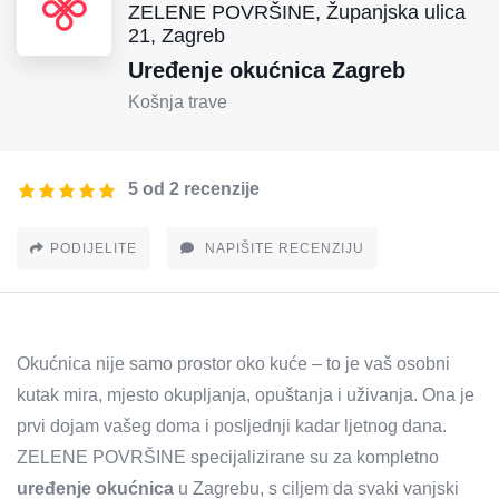
ZELENE POVRŠINE, Županjska ulica
21, Zagreb
Uređenje okućnica Zagreb
Košnja trave
5 od 2 recenzije
PODIJELITE
NAPIŠITE RECENZIJU
Okućnica nije samo prostor oko kuće – to je vaš osobni
kutak mira, mjesto okupljanja, opuštanja i uživanja. Ona je
prvi dojam vašeg doma i posljednji kadar ljetnog dana.
ZELENE POVRŠINE specijalizirane su za kompletno
uređenje okućnica
u Zagrebu, s ciljem da svaki vanjski