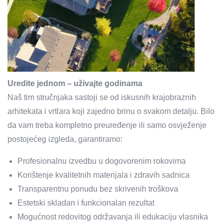
Uredite jednom – uživajte godinama
Naš tim stručnjaka sastoji se od iskusnih krajobraznih
arhitekata i vrtlara koji zajedno brinu o svakom detalju. Bilo
da vam treba kompletno preuređenje ili samo osvježenje
postojećeg izgleda, garantiramo:
Profesionalnu izvedbu u dogovorenim rokovima
Korištenje kvalitetnih materijala i zdravih sadnica
Transparentnu ponudu bez skrivenih troškova
Estetski skladan i funkcionalan rezultat
Mogućnost redovitog održavanja ili edukaciju vlasnika