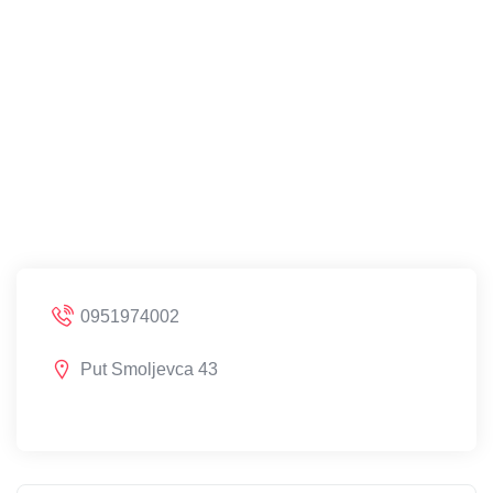
0951974002
Put Smoljevca 43