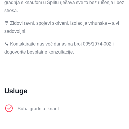
gradnja s knaufom u Splitu rješava sve to bez rušenja i bez
stresa.
💬 Zidovi ravni, spojevi skriveni, izolacija vrhunska – a vi
zadovoljni.
📞 Kontaktirajte nas već danas na broj 095/1974-002 i
dogovorite besplatne konzultacije.
Usluge
Suha gradnja, knauf