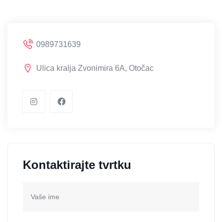
0989731639
Ulica kralja Zvonimira 6A, Otočac
Kontaktirajte tvrtku