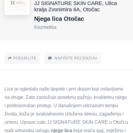
JJ SIGNATURE SKIN CARE, Ulica
kralja Zvonimira 6A, Otočac
Njega lica Otočac
Kozmetika
PODIJELITE
NAPIŠITE RECENZIJU
Lice je ogledalo naše ljepote i prvi dojam koji ostavljamo
na druge. Zato zaslužuje posebnu pažnju, kvalitetnu njegu
i profesionalan pristup. U današnjem ubrzanom tempu
života, koža je svakodnevno izložena stresu, zagađenju i
umoru. Upravo zato JJ SIGNATURE SKIN CARE u Otočcu
nudi vrhunsku uslugu
njege lica
koja vraća sjaj, svježinu i