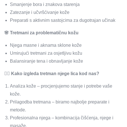
Smanjenje bora i znakova starenja
Zatezanje i učvršćivanje kože
Preparati s aktivnim sastojcima za dugotrajan učinak
🌸 Tretmani za problematičnu kožu
Njega masne i aknama sklone kože
Umirujući tretmani za osjetljivu kožu
Balansiranje tena i obnavljanje kože
💆‍♀️ Kako izgleda tretman njege lica kod nas?
Analiza kože – procjenjujemo stanje i potrebe vaše
kože.
Prilagodba tretmana – biramo najbolje preparate i
metode.
Profesionalna njega – kombinacija čišćenja, njege i
masaže.