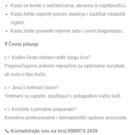
Kada se borite s nečistoćama, aknama ili osjetljivošću.
Kada želite usporiti proces starenja i zadržati mladolik
izgled.
Kada želite posvetiti vrijeme sebi i svom blagostanju.
❓ Česta pitanja
👉 Koliko često trebam raditi njegu lica?
Preporučujemo jednom mjesečno za optimalne rezultate,
ali ovisi o tipu kože.
👉 Jesu li tretmani bolni?
Tretmani su ugodni, opuštajući i prilagođeni vašoj koži.
👉 Koristite li prirodne preparate?
Koristimo profesionalne i dermatološki ispitane proizvode.
📞 Kontaktirajte nas na broj 098/973-1639