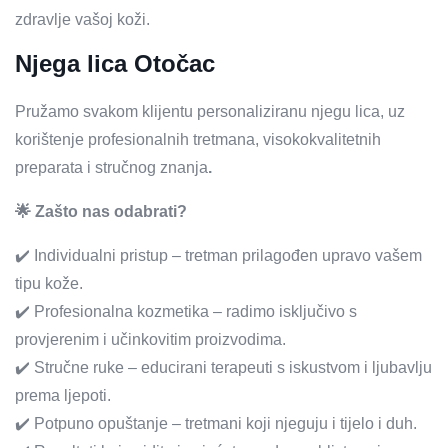
zdravlje vašoj koži.
Njega lica Otočac
Pružamo svakom klijentu personaliziranu njegu lica, uz
korištenje profesionalnih tretmana, visokokvalitetnih
preparata i stručnog znanja
.
🌟 Zašto nas odabrati?
✔️ Individualni pristup – tretman prilagođen upravo vašem
tipu kože.
✔️ Profesionalna kozmetika – radimo isključivo s
provjerenim i učinkovitim proizvodima.
✔️ Stručne ruke – educirani terapeuti s iskustvom i ljubavlju
prema ljepoti.
✔️ Potpuno opuštanje – tretmani koji njeguju i tijelo i duh.