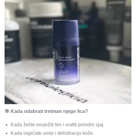
🎯 Kada odabrati tretman njege lica?
Kada želite osvježiti ten i vratiti prirodni sjaj.
Kada osjećate umor i dehidraciju kože.