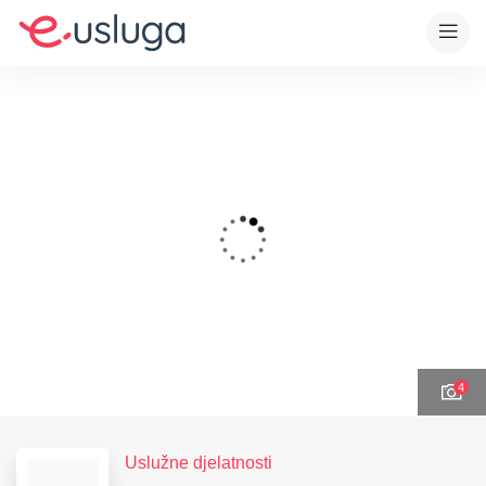
4
Uslužne djelatnosti