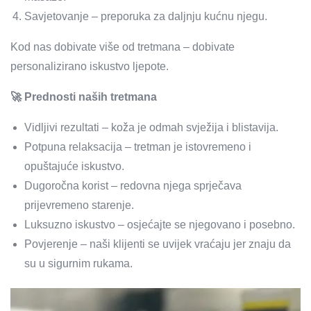
Savjetovanje – preporuka za daljnju kućnu njegu.
Kod nas dobivate više od tretmana – dobivate
personalizirano iskustvo ljepote.
🚀 Prednosti naših tretmana
Vidljivi rezultati – koža je odmah svježija i blistavija.
Potpuna relaksacija – tretman je istovremeno i
opuštajuće iskustvo.
Dugoročna korist – redovna njega sprječava
prijevremeno starenje.
Luksuzno iskustvo – osjećajte se njegovano i posebno.
Povjerenje – naši klijenti se uvijek vraćaju jer znaju da
su u sigurnim rukama.