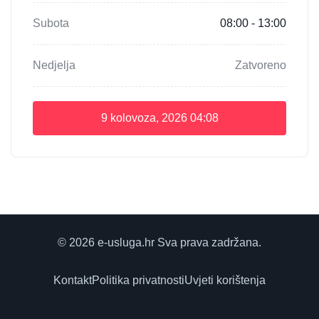
Subota
08:00 - 13:00
Nedjelja
Zatvoreno
9 kolovoza, 2026
04:08
© 2026 e-usluga.hr Sva prava zadržana.
Kontakt
Politika privatnosti
Uvjeti korištenja