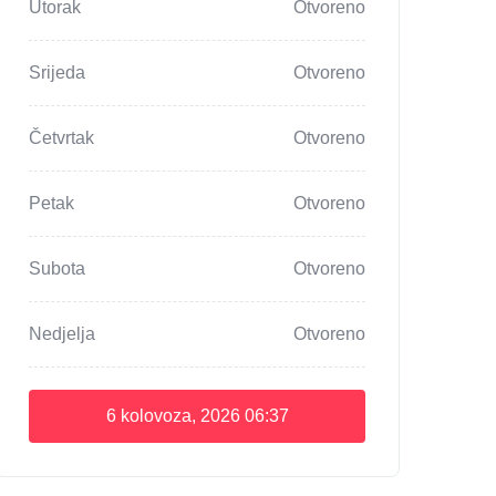
Utorak
Otvoreno
Srijeda
Otvoreno
Četvrtak
Otvoreno
Petak
Otvoreno
Subota
Otvoreno
Nedjelja
Otvoreno
6 kolovoza, 2026
06:37