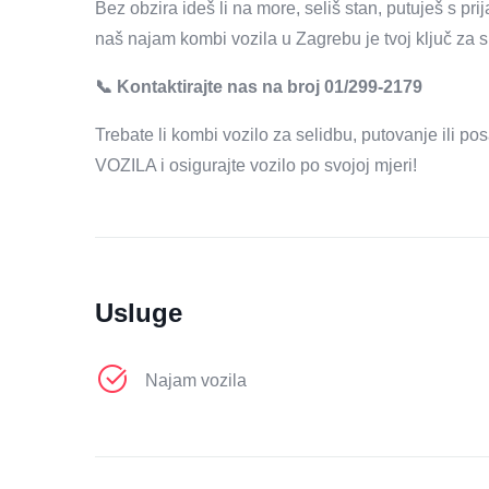
Bez obzira ideš li na more, seliš stan, putuješ s prij
naš najam kombi vozila u Zagrebu je tvoj ključ za 
📞 Kontaktirajte nas na broj 01/299-2179
Trebate li kombi vozilo za selidbu, putovanje ili
VOZILA i osigurajte vozilo po svojoj mjeri!
Usluge
Najam vozila