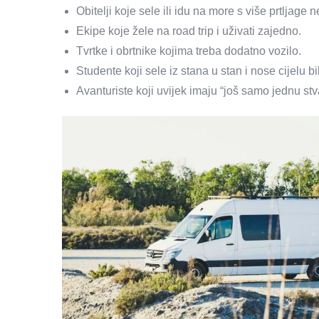
Obitelji koje sele ili idu na more s više prtljage
Ekipe koje žele na road trip i uživati zajedno.
Tvrtke i obrtnike kojima treba dodatno vozilo.
Studente koji sele iz stana u stan i nose cijelu bi
Avanturiste koji uvijek imaju “još samo jednu stva