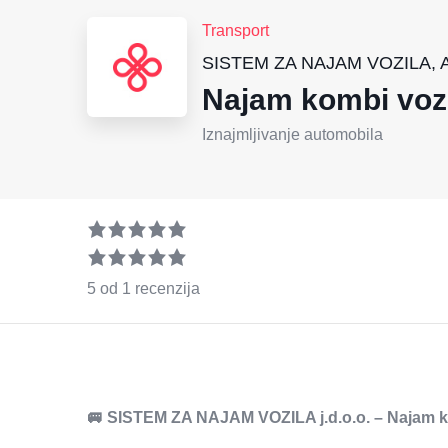
Transport
SISTEM ZA NAJAM VOZILA, Ale
Najam kombi voz
Iznajmljivanje automobila
5 od 1 recenzija
🚐
SISTEM ZA NAJAM VOZILA j.d.o.o.
– Najam k