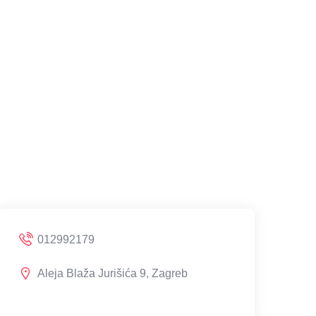
012992179
Aleja Blaža Jurišića 9, Zagreb