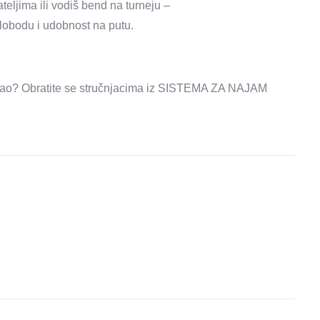
ateljima ili vodiš bend na turneju –
slobodu i udobnost na putu.
 posao? Obratite se stručnjacima iz SISTEMA ZA NAJAM