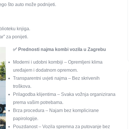
 nego što auto može podnijeti.
blioteku knjiga.
r” za ponijeti.
✅ Prednosti najma kombi vozila u Zagrebu
Moderni i udobni kombiji – Opremljeni klima
uređajem i dodatnom opremom.
Transparentni uvjeti najma – Bez skrivenih
troškova.
Prilagodba klijentima – Svaka vožnja organizirana
prema vašim potrebama.
Brza procedura – Najam bez komplicirane
papirologije.
Pouzdanost – Vozila spremna za putovanje bez