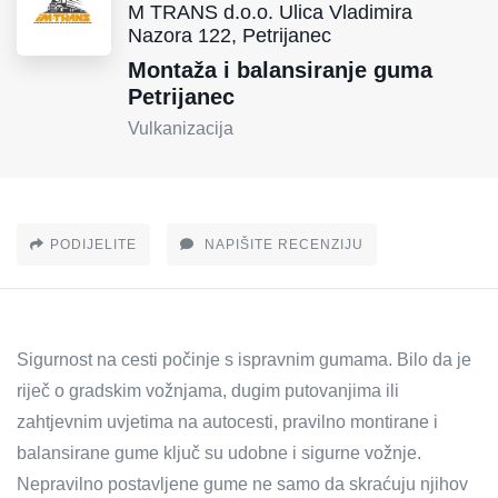
M TRANS d.o.o. Ulica Vladimira
Nazora 122, Petrijanec
Montaža i balansiranje guma
Petrijanec
Vulkanizacija
PODIJELITE
NAPIŠITE RECENZIJU
Sigurnost na cesti počinje s ispravnim gumama. Bilo da je
riječ o gradskim vožnjama, dugim putovanjima ili
zahtjevnim uvjetima na autocesti, pravilno montirane i
balansirane gume ključ su udobne i sigurne vožnje.
Nepravilno postavljene gume ne samo da skraćuju njihov