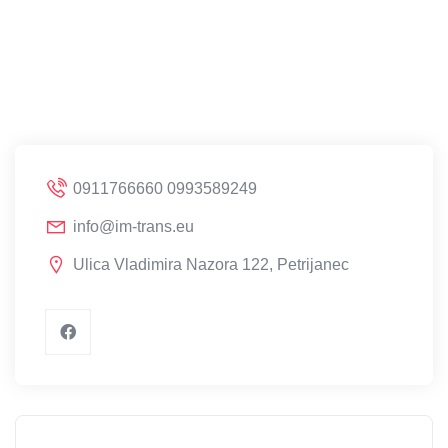
0911766660 0993589249
info@im-trans.eu
Ulica Vladimira Nazora 122, Petrijanec