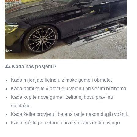
🕰️ Kada nas posjetiti?
Kada mijenjate ljetne u zimske gume i obrnuto.
Kada primijetite vibracije u volanu pri većim brzinama.
Kada kupite nove gume i želite njihovu pravilnu
montažu.
Kada želite provjeru i balansiranje nakon dugih vožnji.
Kada tražite pouzdanu i brzu vulkanizersku uslugu.