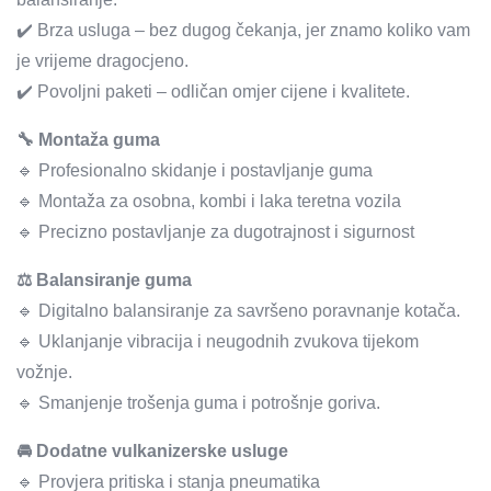
✔️ Brza usluga – bez dugog čekanja, jer znamo koliko vam
je vrijeme dragocjeno.
✔️ Povoljni paketi – odličan omjer cijene i kvalitete.
🔧 Montaža guma
🔹 Profesionalno skidanje i postavljanje guma
🔹 Montaža za osobna, kombi i laka teretna vozila
🔹 Precizno postavljanje za dugotrajnost i sigurnost
⚖️ Balansiranje guma
🔹 Digitalno balansiranje za savršeno poravnanje kotača.
🔹 Uklanjanje vibracija i neugodnih zvukova tijekom
vožnje.
🔹 Smanjenje trošenja guma i potrošnje goriva.
🚘 Dodatne vulkanizerske usluge
🔹 Provjera pritiska i stanja pneumatika