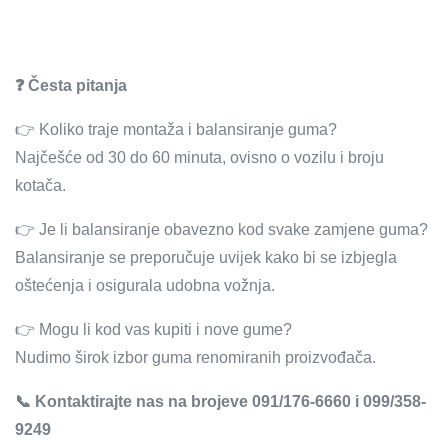
❓ Česta pitanja
👉 Koliko traje montaža i balansiranje guma?
Najčešće od 30 do 60 minuta, ovisno o vozilu i broju
kotača.
👉 Je li balansiranje obavezno kod svake zamjene guma?
Balansiranje se preporučuje uvijek kako bi se izbjegla
oštećenja i osigurala udobna vožnja.
👉 Mogu li kod vas kupiti i nove gume?
Nudimo širok izbor guma renomiranih proizvođača.
📞 Kontaktirajte nas na brojeve 091/176-6660 i 099/358-
9249