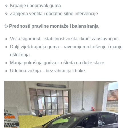
🔹 Krpanje i popravak guma
🔹 Zamjena ventila i dodatne sitne intervencije
✨ Prednosti pravilne montaže i balansiranja
Veća sigurnost – stabilnost vozila i kraći zaustavni put.
Dulji vijek trajanja guma – ravnomjerno trošenje i manje
oštećenja.
Manja potrošnja goriva – ušteda na duže staze.
Udobna vožnja – bez vibracija i buke.