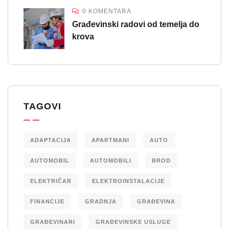
0 KOMENTARA
Građevinski radovi od temelja do
krova
TAGOVI
ADAPTACIJA
APARTMANI
AUTO
AUTOMOBIL
AUTOMOBILI
BROD
ELEKTRIČAR
ELEKTROINSTALACIJE
FINANCIJE
GRADNJA
GRAĐEVINA
GRAĐEVINARI
GRAĐEVINSKE USLUGE