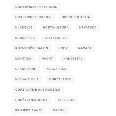
GRAĐEVINSKI MATERIJAL
GRAĐEVINSKI RADOVI
HIDROIZOLACIJA
HLAĐENJE
HORTIKULTURA
HRVATSKA
INDUSTRIJA
INSTALACIJE
KOZMETIČKI SALON
KROV
MASAŽA
MONTAŽA
NACRT
NAMJEŠTAJ
NEKRETNINE
NJEGA LICA
NJEGA TIJELA
ODRŽAVANJE
ODRŽAVANJE AUTOMOBILA
ODRŽAVANJE DOMA
PRIJEVOZ
PROJEKTIRANJE
RADOVI