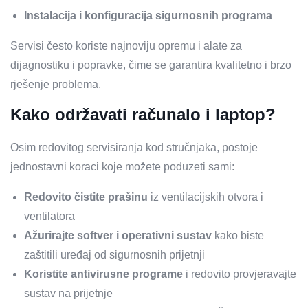
Instalacija i konfiguracija sigurnosnih programa
Servisi često koriste najnoviju opremu i alate za
dijagnostiku i popravke, čime se garantira kvalitetno i brzo
rješenje problema.
Kako održavati računalo i laptop?
Osim redovitog servisiranja kod stručnjaka, postoje
jednostavni koraci koje možete poduzeti sami:
Redovito čistite prašinu
iz ventilacijskih otvora i
ventilatora
Ažurirajte softver i operativni sustav
kako biste
zaštitili uređaj od sigurnosnih prijetnji
Koristite antivirusne programe
i redovito provjeravajte
sustav na prijetnje