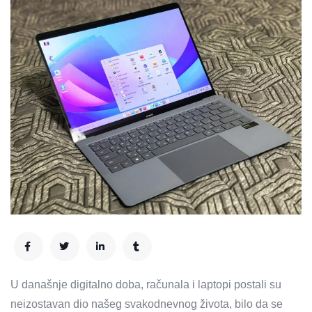
U današnje digitalno doba, računala i laptopi postali su
neizostavan dio našeg svakodnevnog života, bilo da se