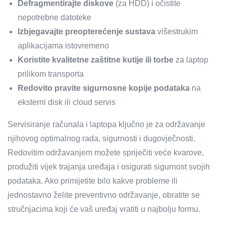
Defragmentirajte diskove
(za HDD) i očistite
nepotrebne datoteke
Izbjegavajte preopterećenje sustava
višestrukim
aplikacijama istovremeno
Koristite kvalitetne zaštitne kutije ili torbe
za laptop
prilikom transporta
Redovito pravite sigurnosne kopije podataka
na
eksterni disk ili cloud servis
Servisiranje računala i laptopa ključno je za održavanje
njihovog optimalnog rada, sigurnosti i dugovječnosti.
Redovitim održavanjem možete spriječiti veće kvarove,
produžiti vijek trajanja uređaja i osigurati sigurnost svojih
podataka. Ako primijetite bilo kakve probleme ili
jednostavno želite preventivno održavanje, obratite se
stručnjacima koji će vaš uređaj vratiti u najbolju formu.