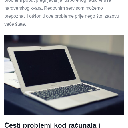
problemi poput pregrijavanja, usporenog rada, virusa ili
hardverskog kvara. Redovnim servisom možemo
prepoznati i otkloniti ove probleme prije nego što izazovu
veće štete.
Česti problemi kod računala i