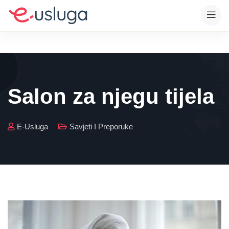
Salon za njegu tijela
E-Usluga
Savjeti I Preporuke