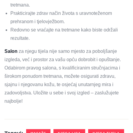
tretmana.
Prakticirajte zdrav način života s uravnoteženom
prehranom i tjelovježbom.
Redovno se vraćajte na tretmane kako biste održali
rezultate.
Salon
za njegu tijela nije samo mjesto za poboljšanje
izgleda, već i prostor za vašu opću dobrobit i opuštanje.
Odabirom pravog salona, s kvalificiranim stručnjacima i
širokom ponudom tretmana, možete osigurati zdravu,
sjajnu i njegovanu kožu, te osjećaj unutarnjeg mira i
zadovoljstva. Uložite u sebe i svoj izgled – zaslužujete
najbolje!