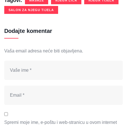
Tagovi:
MASAŽE
NJEGA LICA
NJEGA TIJELA
SALON ZA NJEGU TIJELA
Dodajte komentar
Vaša email adresa neće biti objavljena.
Spremi moje ime, e-poštu i web-stranicu u ovom internet