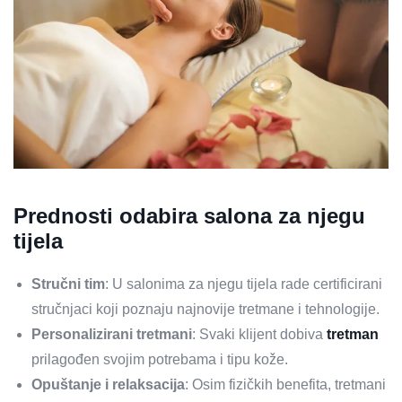
Prednosti odabira salona za njegu
tijela
Stručni tim
: U salonima za njegu tijela rade certificirani
stručnjaci koji poznaju najnovije tretmane i tehnologije.
Personalizirani tretmani
: Svaki klijent dobiva
tretman
prilagođen svojim potrebama i tipu kože.
Opuštanje i relaksacija
: Osim fizičkih benefita, tretmani