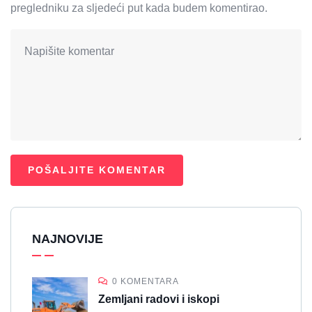
pregledniku za sljedeći put kada budem komentirao.
NAJNOVIJE
0 KOMENTARA
Zemljani radovi i iskopi