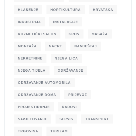
HLAĐENJE
HORTIKULTURA
HRVATSKA
INDUSTRIJA
INSTALACIJE
KOZMETIČKI SALON
KROV
MASAŽA
MONTAŽA
NACRT
NAMJEŠTAJ
NEKRETNINE
NJEGA LICA
NJEGA TIJELA
ODRŽAVANJE
ODRŽAVANJE AUTOMOBILA
ODRŽAVANJE DOMA
PRIJEVOZ
PROJEKTIRANJE
RADOVI
SAVJETOVANJE
SERVIS
TRANSPORT
TRGOVINA
TURIZAM