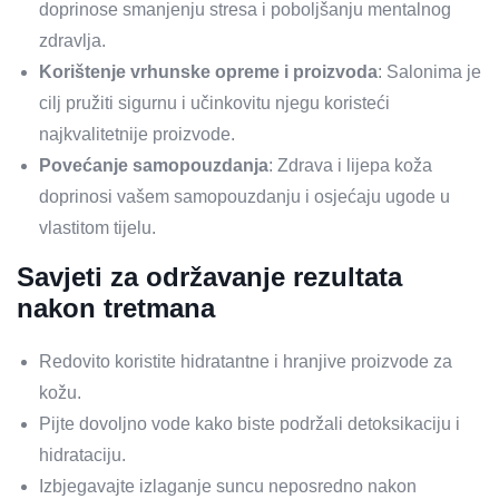
doprinose smanjenju stresa i poboljšanju mentalnog
zdravlja.
Korištenje vrhunske opreme i proizvoda
: Salonima je
cilj pružiti sigurnu i učinkovitu njegu koristeći
najkvalitetnije proizvode.
Povećanje samopouzdanja
: Zdrava i lijepa koža
doprinosi vašem samopouzdanju i osjećaju ugode u
vlastitom tijelu.
Savjeti za održavanje rezultata
nakon tretmana
Redovito koristite hidratantne i hranjive proizvode za
kožu.
Pijte dovoljno vode kako biste podržali detoksikaciju i
hidrataciju.
Izbjegavajte izlaganje suncu neposredno nakon