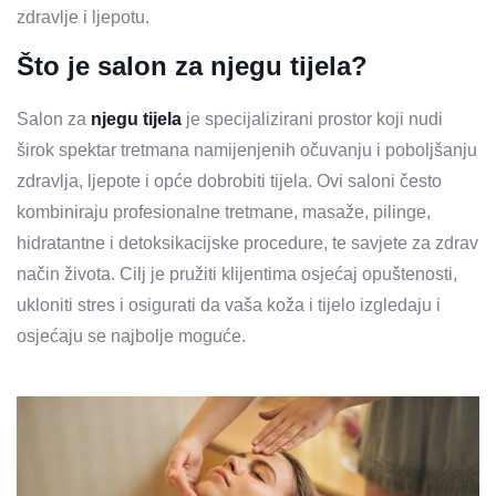
zdravlje i ljepotu.
Što je salon za njegu tijela?
Salon za
njegu tijela
je specijalizirani prostor koji nudi
širok spektar tretmana namijenjenih očuvanju i poboljšanju
zdravlja, ljepote i opće dobrobiti tijela. Ovi saloni često
kombiniraju profesionalne tretmane, masaže, pilinge,
hidratantne i detoksikacijske procedure, te savjete za zdrav
način života. Cilj je pružiti klijentima osjećaj opuštenosti,
ukloniti stres i osigurati da vaša koža i tijelo izgledaju i
osjećaju se najbolje moguće.