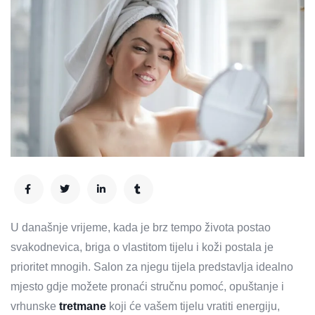
U današnje vrijeme, kada je brz tempo života postao
svakodnevica, briga o vlastitom tijelu i koži postala je
prioritet mnogih. Salon za njegu tijela predstavlja idealno
mjesto gdje možete pronaći stručnu pomoć, opuštanje i
vrhunske
tretmane
koji će vašem tijelu vratiti energiju,