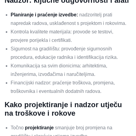
Nadzor: ključne odgovornosti i alati
Planiranje i praćenje izvedbe:
nadzoritelj prati
napredak radova, usklađenost s projektom i rokovima.
Kontrola kvalitete materijala: provode se testovi,
provjere porijekla i certifikati.
Sigurnost na gradilištu: provođenje sigurnosnih
procedura, edukacije radnika i identifikacija rizika.
Komunikacija sa svim dionicima: arhitektima,
inženjerima, izvođačima i naručiteljima.
Financijski nadzor: praćenje troškova, promjena,
troškovnika i eventualnih dodatnih radova.
Kako projektiranje i nadzor utječu
na troškove i rokove
Točno
projektiranje
smanjuje broj promjena na