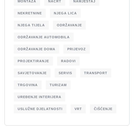
MONTAŽA
NACRT
NAMJEŠTAJ
NEKRETNINE
NJEGA LICA
NJEGA TIJELA
ODRŽAVANJE
ODRŽAVANJE AUTOMOBILA
ODRŽAVANJE DOMA
PRIJEVOZ
PROJEKTIRANJE
RADOVI
SAVJETOVANJE
SERVIS
TRANSPORT
TRGOVINA
TURIZAM
UREĐENJE INTERIJERA
USLUŽNE DJELATNOSTI
VRT
ČIŠĆENJE