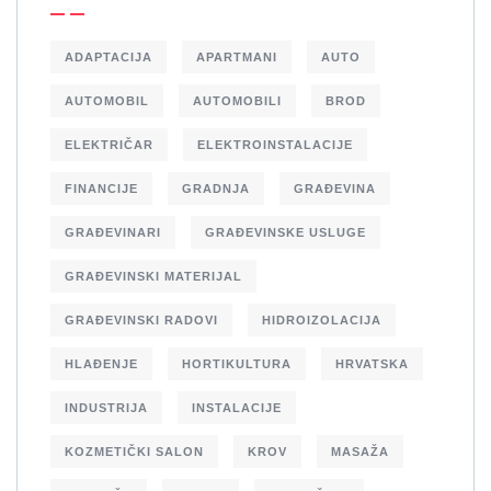
ADAPTACIJA
APARTMANI
AUTO
AUTOMOBIL
AUTOMOBILI
BROD
ELEKTRIČAR
ELEKTROINSTALACIJE
FINANCIJE
GRADNJA
GRAĐEVINA
GRAĐEVINARI
GRAĐEVINSKE USLUGE
GRAĐEVINSKI MATERIJAL
GRAĐEVINSKI RADOVI
HIDROIZOLACIJA
HLAĐENJE
HORTIKULTURA
HRVATSKA
INDUSTRIJA
INSTALACIJE
KOZMETIČKI SALON
KROV
MASAŽA