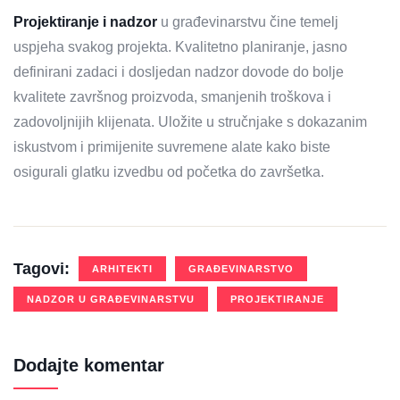
Projektiranje i nadzor
u građevinarstvu čine temelj
uspjeha svakog projekta. Kvalitetno planiranje, jasno
definirani zadaci i dosljedan nadzor dovode do bolje
kvalitete završnog proizvoda, smanjenih troškova i
zadovoljnijih klijenata. Uložite u stručnjake s dokazanim
iskustvom i primijenite suvremene alate kako biste
osigurali glatku izvedbu od početka do završetka.
Tagovi:
ARHITEKTI
GRAĐEVINARSTVO
NADZOR U GRAĐEVINARSTVU
PROJEKTIRANJE
Dodajte komentar