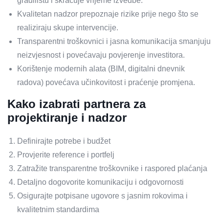
gradilištu i skraćuje vrijeme izvedbe.
Kvalitetan nadzor prepoznaje rizike prije nego što se
realiziraju skupe intervencije.
Transparentni troškovnici i jasna komunikacija smanjuju
neizvjesnost i povećavaju povjerenje investitora.
Korištenje modernih alata (BIM, digitalni dnevnik
radova) povećava učinkovitost i praćenje promjena.
Kako izabrati partnera za
projektiranje i nadzor
Definirajte potrebe i budžet
Provjerite reference i portfelj
Zatražite transparentne troškovnike i raspored plaćanja
Detaljno dogovorite komunikaciju i odgovornosti
Osigurajte potpisane ugovore s jasnim rokovima i
kvalitetnim standardima