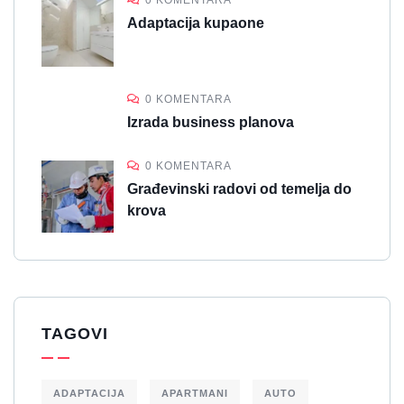
0 KOMENTARA
Adaptacija kupaone
0 KOMENTARA
Izrada business planova
0 KOMENTARA
Građevinski radovi od temelja do
krova
TAGOVI
ADAPTACIJA
APARTMANI
AUTO