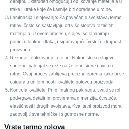
debljini. Ekstruderi omogućuju oblikovanje materijala u
trake ili trake koje će kasnije biti obrađene u rolne.
Laminacija i slojevanje: Za povećanje svojstava, termo
rollovi često se sastavljaju od više slojeva različitih
materijala. U ovom procesu, slojevi se laminiraju
pomoću topline i tlaka, osiguravajući čvrstoću i trajnost
proizvoda.
Rezanje i oblikovanje u rolne: Nakon što su slojevi
spojeni, materijal se reže na željene širine i uvija u
rolne. Ovaj proces zahtijeva preciznu opremu kako bi se
osigurala uniformnost i kvalitetu gotovog proizvoda.
Kontrola kvalitete: Prije finalnog pakiranja, svaki se roll
podvrgava detaljnim provjerama dimenzija, čvrstoće,
elastičnosti i drugih svojstava. Kvalitetni proizvod mora
zadovoljiti sve tehničke i sigurnosne norme.
Vrste termo rolova