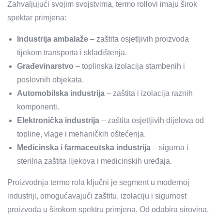
Zahvaljujući svojim svojstvima, termo rollovi imaju širok
spektar primjena:
Industrija ambalaže
– zaštita osjetljivih proizvoda
tijekom transporta i skladištenja.
Građevinarstvo
– toplinska izolacija stambenih i
poslovnih objekata.
Automobilska industrija
– zaštita i izolacija raznih
komponenti.
Elektronička industrija
– zaštita osjetljivih dijelova od
topline, vlage i mehaničkih oštećenja.
Medicinska i farmaceutska industrija
– sigurna i
sterilna zaštita lijekova i medicinskih uređaja.
Proizvodnja termo rola ključni je segment u modernoj
industriji, omogućavajući zaštitu, izolaciju i sigurnost
proizvoda u širokom spektru primjena. Od odabira sirovina,