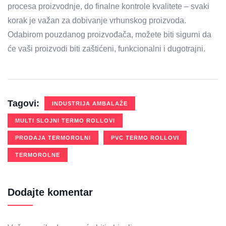
procesa proizvodnje, do finalne kontrole kvalitete – svaki
korak je važan za dobivanje vrhunskog proizvoda.
Odabirom pouzdanog proizvođača, možete biti sigurni da
će vaši proizvodi biti zaštićeni, funkcionalni i dugotrajni.
Tagovi:
INDUSTRIJA AMBALAŽE
MULTI SLOJNI TERMO ROLLOVI
PRODAJA TERMOROLNI
PVC TERMO ROLLOVI
TERMOROLNE
Dodajte komentar