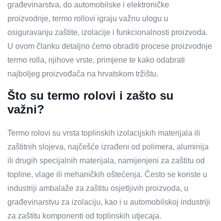
građevinarstva, do automobilske i elektroničke
proizvodnje, termo rollovi igraju važnu ulogu u
osiguravanju zaštite, izolacije i funkcionalnosti proizvoda.
U ovom članku detaljno ćemo obraditi procese proizvodnje
termo rolla, njihove vrste, primjene te kako odabrati
najboljeg proizvođača na hrvatskom tržištu.
Što su termo rolovi i zašto su
važni?
Termo rolovi su vrsta toplinskih izolacijskih materijala ili
zaštitnih slojeva, najčešće izrađeni od polimera, aluminija
ili drugih specijalnih materijala, namijenjeni za zaštitu od
topline, vlage ili mehaničkih oštećenja. Često se koriste u
industriji ambalaže za zaštitu osjetljivih proizvoda, u
građevinarstvu za izolaciju, kao i u automobilskoj industriji
za zaštitu komponenti od toplinskih utjecaja.