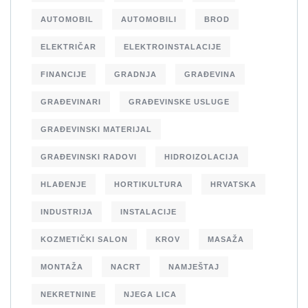
AUTOMOBIL
AUTOMOBILI
BROD
ELEKTRIČAR
ELEKTROINSTALACIJE
FINANCIJE
GRADNJA
GRAĐEVINA
GRAĐEVINARI
GRAĐEVINSKE USLUGE
GRAĐEVINSKI MATERIJAL
GRAĐEVINSKI RADOVI
HIDROIZOLACIJA
HLAĐENJE
HORTIKULTURA
HRVATSKA
INDUSTRIJA
INSTALACIJE
KOZMETIČKI SALON
KROV
MASAŽA
MONTAŽA
NACRT
NAMJEŠTAJ
NEKRETNINE
NJEGA LICA