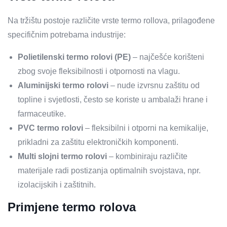
Na tržištu postoje različite vrste termo rollova, prilagođene
specifičnim potrebama industrije:
Polietilenski termo rolovi (PE)
– najčešće korišteni
zbog svoje fleksibilnosti i otpornosti na vlagu.
Aluminijski termo rolovi
– nude izvrsnu zaštitu od
topline i svjetlosti, često se koriste u ambalaži hrane i
farmaceutike.
PVC termo rolovi
– fleksibilni i otporni na kemikalije,
prikladni za zaštitu elektroničkih komponenti.
Multi slojni termo rolovi
– kombiniraju različite
materijale radi postizanja optimalnih svojstava, npr.
izolacijskih i zaštitnih.
Primjene termo rolova