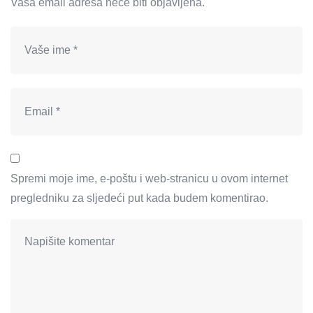
Vaša email adresa neće biti objavljena.
Spremi moje ime, e-poštu i web-stranicu u ovom internet
pregledniku za sljedeći put kada budem komentirao.