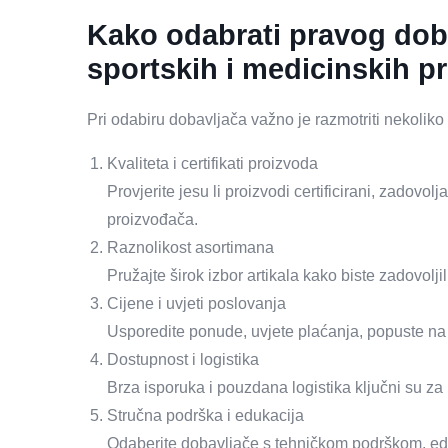
Kako odabrati pravog doba
sportskih i medicinskih p
Pri odabiru dobavljača važno je razmotriti nekoliko 
Kvaliteta i certifikati proizvoda
Provjerite jesu li proizvodi certificirani, zadovo
proizvođača.
Raznolikost asortimana
Pružajte širok izbor artikala kako biste zadovoljili
Cijene i uvjeti poslovanja
Usporedite ponude, uvjete plaćanja, popuste na
Dostupnost i logistika
Brza isporuka i pouzdana logistika ključni su za
Stručna podrška i edukacija
Odaberite dobavljače s tehničkom podrškom, edu