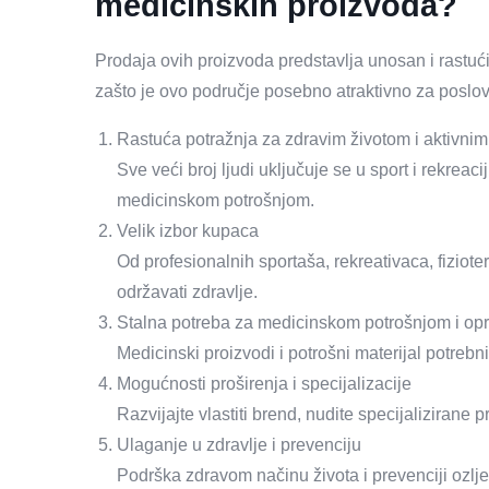
medicinskih proizvoda?
Prodaja ovih proizvoda predstavlja unosan i rastući 
zašto je ovo područje posebno atraktivno za poslov
Rastuća potražnja za zdravim životom i aktivni
Sve veći broj ljudi uključuje se u sport i rekrea
medicinskom potrošnjom.
Velik izbor kupaca
Od profesionalnih sportaša, rekreativaca, fiziot
održavati zdravlje.
Stalna potreba za medicinskom potrošnjom i o
Medicinski proizvodi i potrošni materijal potrebni
Mogućnosti proširenja i specijalizacije
Razvijajte vlastiti brend, nudite specijalizirane 
Ulaganje u zdravlje i prevenciju
Podrška zdravom načinu života i prevenciji ozlje