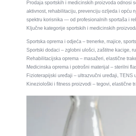
Prodaja sportskih i medicinskih proizvoda odnosi s
aktivnost, rehabilitaciju, prevenciju ozljeda i opću
spektru korisnika — od profesionalnih sportaša i re
Ključne kategorije sportskih i medicinskih proizvod
Sportska oprema i odjeća – trenerke, majice, sportsk
Sportski dodaci – zglobni ulošci, zaštitne kacige, ruk
Rehabilitacijska oprema – masažeri, elastične trake,
Medicinska oprema i potrošni materijal – sterilni fla
Fizioterapijski uređaji – ultrazvučni uređaji, TENS u
Kineziološki i fitness proizvodi – tegovi, elastične