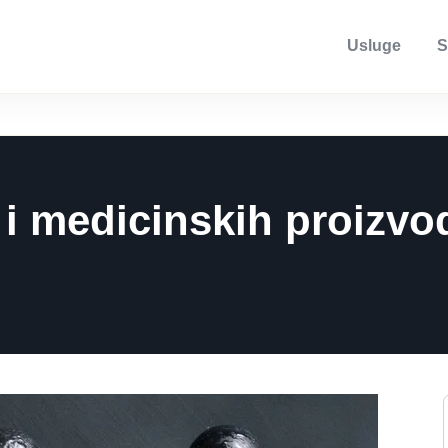
Usluge
S
 i medicinskih proizvo