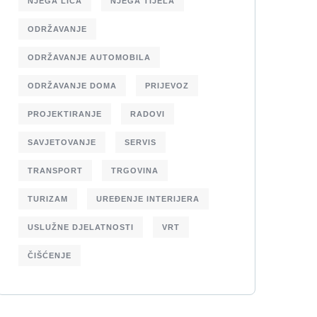
NJEGA LICA
NJEGA TIJELA
ODRŽAVANJE
ODRŽAVANJE AUTOMOBILA
ODRŽAVANJE DOMA
PRIJEVOZ
PROJEKTIRANJE
RADOVI
SAVJETOVANJE
SERVIS
TRANSPORT
TRGOVINA
TURIZAM
UREĐENJE INTERIJERA
USLUŽNE DJELATNOSTI
VRT
ČIŠĆENJE