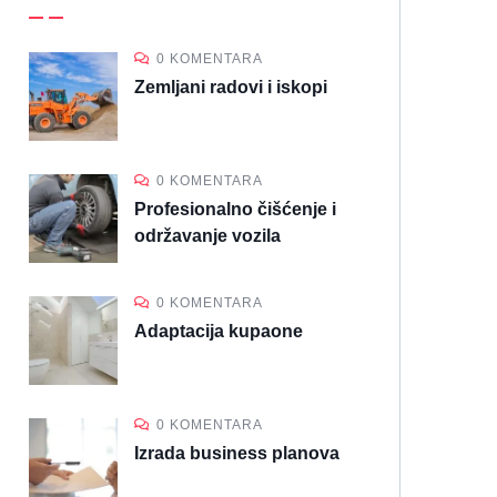
0 KOMENTARA
Zemljani radovi i iskopi
0 KOMENTARA
Profesionalno čišćenje i
održavanje vozila
0 KOMENTARA
Adaptacija kupaone
0 KOMENTARA
Izrada business planova