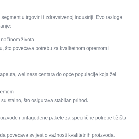
segment u trgovini i zdravstvenoj industriji. Evo razloga
anje:
m načinom života
ciju, što povećava potrebu za kvalitetnom opremom i
erapeuta, wellness centara do opće populacije koja želi
premom
 su stalno, što osigurava stabilan prihod.
proizvode i prilagođene pakete za specifične potrebe tržišta.
da povećava svijest o važnosti kvalitetnih proizvoda.