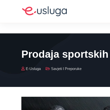
Prodaja sportskih
E-Usluga
Savjeti I Preporuke