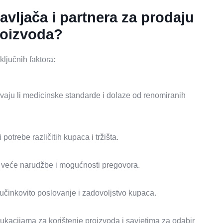
vljača i partnera za prodaju
roizvoda?
ključnih faktora:
ljavaju li medicinske standarde i dolaze od renomiranih
 potrebe različitih kupaca i tržišta.
 veće narudžbe i mogućnosti pregovora.
 učinkovito poslovanje i zadovoljstvo kupaca.
kacijama za korištenje proizvoda i savjetima za odabir