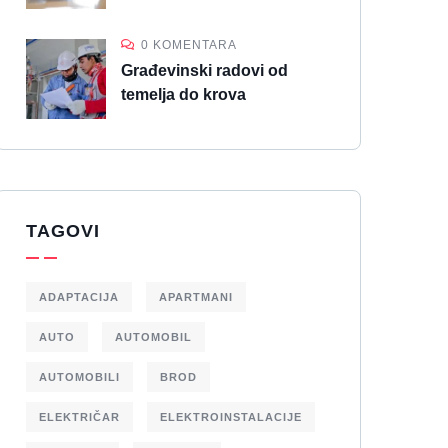
0 KOMENTARA
Građevinski radovi od
temelja do krova
TAGOVI
ADAPTACIJA
APARTMANI
AUTO
AUTOMOBIL
AUTOMOBILI
BROD
ELEKTRIČAR
ELEKTROINSTALACIJE