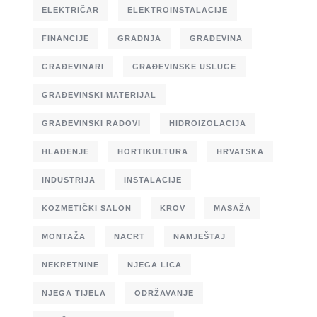
ELEKTRIČAR
ELEKTROINSTALACIJE
FINANCIJE
GRADNJA
GRAĐEVINA
GRAĐEVINARI
GRAĐEVINSKE USLUGE
GRAĐEVINSKI MATERIJAL
GRAĐEVINSKI RADOVI
HIDROIZOLACIJA
HLAĐENJE
HORTIKULTURA
HRVATSKA
INDUSTRIJA
INSTALACIJE
KOZMETIČKI SALON
KROV
MASAŽA
MONTAŽA
NACRT
NAMJEŠTAJ
NEKRETNINE
NJEGA LICA
NJEGA TIJELA
ODRŽAVANJE