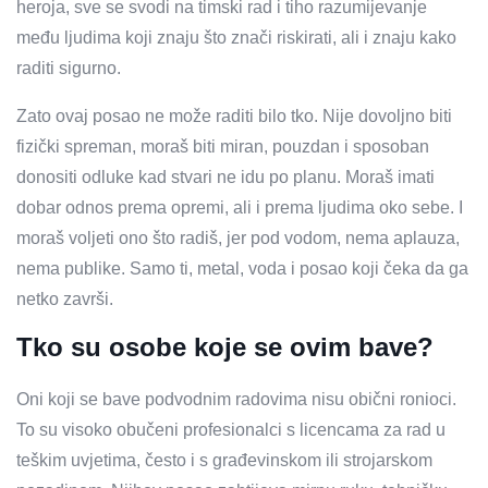
heroja, sve se svodi na timski rad i tiho razumijevanje
među ljudima koji znaju što znači riskirati, ali i znaju kako
raditi sigurno.
Zato ovaj posao ne može raditi bilo tko. Nije dovoljno biti
fizički spreman, moraš biti miran, pouzdan i sposoban
donositi odluke kad stvari ne idu po planu. Moraš imati
dobar odnos prema opremi, ali i prema ljudima oko sebe. I
moraš voljeti ono što radiš, jer pod vodom, nema aplauza,
nema publike. Samo ti, metal, voda i posao koji čeka da ga
netko završi.
Tko su osobe koje se ovim bave?
Oni koji se bave podvodnim radovima nisu obični ronioci.
To su visoko obučeni profesionalci s licencama za rad u
teškim uvjetima, često i s građevinskom ili strojarskom