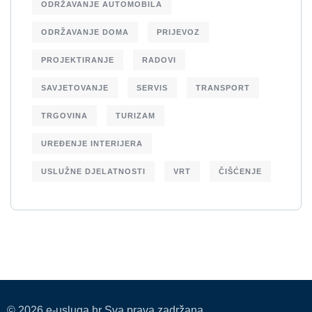
ODRŽAVANJE AUTOMOBILA
ODRŽAVANJE DOMA
PRIJEVOZ
PROJEKTIRANJE
RADOVI
SAVJETOVANJE
SERVIS
TRANSPORT
TRGOVINA
TURIZAM
UREĐENJE INTERIJERA
USLUŽNE DJELATNOSTI
VRT
ČIŠĆENJE
© 2026 e-usluga.hr Sva prava zadržana.