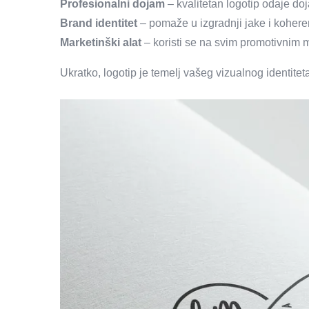
Profesionalni dojam
– kvalitetan logotip odaje doj
Brand identitet
– pomaže u izgradnji jake i kohere
Marketinški alat
– koristi se na svim promotivnim 
Ukratko, logotip je temelj vašeg vizualnog identiteta 