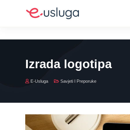
Izrada logotipa
E-Usluga
Savjeti I Preporuke