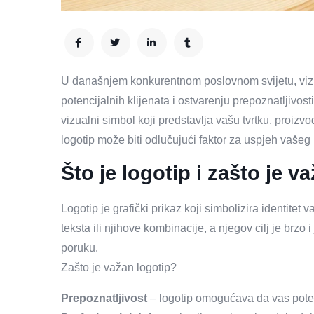
U današnjem konkurentnom poslovnom svijetu, vizual
potencijalnih klijenata i ostvarenju prepoznatljivost
vizualni simbol koji predstavlja vašu tvrtku, proizvo
logotip može biti odlučujući faktor za uspjeh vašeg
Što je logotip i zašto je v
Logotip je grafički prikaz koji simbolizira identitet 
teksta ili njihove kombinacije, a njegov cilj je brzo i
poruku.
Zašto je važan logotip?
Prepoznatljivost
– logotip omogućava da vas poten