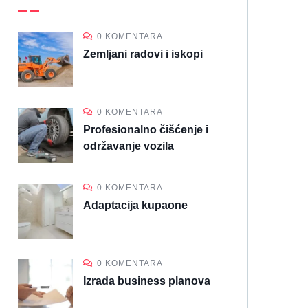
0 KOMENTARA
Zemljani radovi i iskopi
0 KOMENTARA
Profesionalno čišćenje i
održavanje vozila
0 KOMENTARA
Adaptacija kupaone
0 KOMENTARA
Izrada business planova