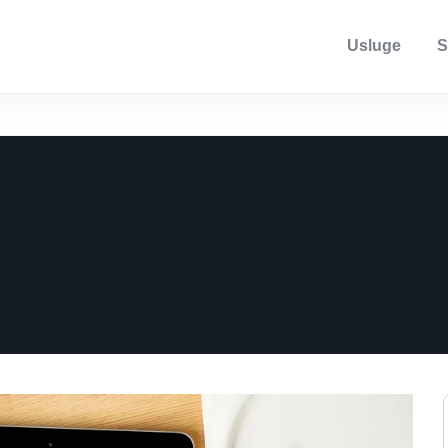
Usluge
S