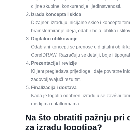
ciljne skupine, konkurencije i jedinstvenosti.
Izrada koncepta i skica
Dizajneri izrađuju inicijalne skice i koncepte t
brainstormiranje ideja, odabir boja, oblika i stilo
Digitalno oblikovanje
Odabrani koncepti se prenose u digitalni oblik ko
CorelDRAW. Razrađuju se detalji, boje i tipograf
Prezentacija i revizije
Klijent pregledava prijedloge i daje povratne in
zadovoljavajući rezultat.
Finalizacija i dostava
Kada je logotip odobren, izrađuju se završni f
medijima i platformama.
Na što obratiti pažnju pri 
za izradu logotipa?