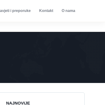
avjeti i preporuke
Kontakt
O nama
NAJNOVIJE