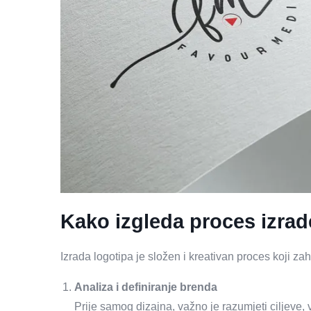
Kako izgleda proces izrad
Izrada logotipa je složen i kreativan proces koji zah
Analiza i definiranje brenda
Prije samog dizajna, važno je razumjeti ciljeve, 