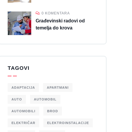
0 KOMENTARA
Građevinski radovi od
temelja do krova
TAGOVI
ADAPTACIJA
APARTMANI
AUTO
AUTOMOBIL
AUTOMOBILI
BROD
ELEKTRIČAR
ELEKTROINSTALACIJE