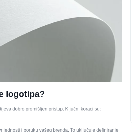
e logotipa?
tijeva dobro promišljen pristup. Ključni koraci su:
vrijednosti i poruku vašeg brenda. To uključuje definiranje