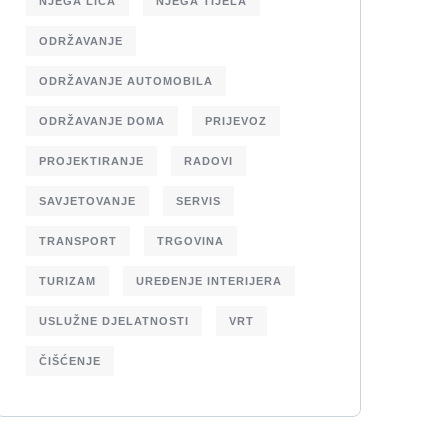
NJEGA LICA
NJEGA TIJELA
ODRŽAVANJE
ODRŽAVANJE AUTOMOBILA
ODRŽAVANJE DOMA
PRIJEVOZ
PROJEKTIRANJE
RADOVI
SAVJETOVANJE
SERVIS
TRANSPORT
TRGOVINA
TURIZAM
UREĐENJE INTERIJERA
USLUŽNE DJELATNOSTI
VRT
ČIŠĆENJE