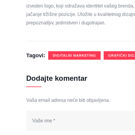
izveden logo, koji odražava identitet vašeg brenda, 
jačanje tržišne pozicije. Uložite u kvalitetnog dizaj
prepoznatljiv, jedinstven i dugotrajan.
Tagovi:
DIGITALNI MARKETING
GRAFIČKI DI
Dodajte komentar
Vaša email adresa neće biti objavljena.