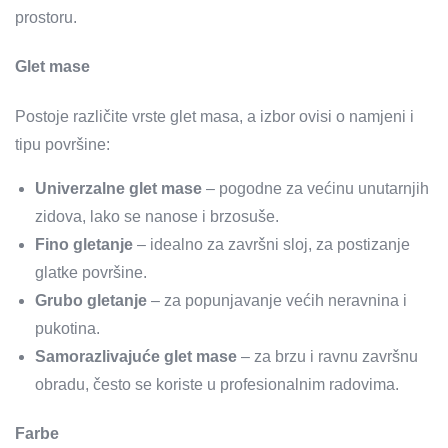
prostoru.
Glet mase
Postoje različite vrste glet masa, a izbor ovisi o namjeni i
tipu površine:
Univerzalne glet mase
– pogodne za većinu unutarnjih
zidova, lako se nanose i brzosuše.
Fino gletanje
– idealno za završni sloj, za postizanje
glatke površine.
Grubo gletanje
– za popunjavanje većih neravnina i
pukotina.
Samorazlivajuće glet mase
– za brzu i ravnu završnu
obradu, često se koriste u profesionalnim radovima.
Farbe