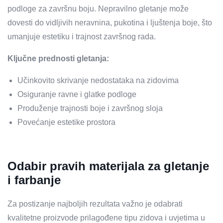
podloge za završnu boju. Nepravilno gletanje može
dovesti do vidljivih neravnina, pukotina i ljuštenja boje, što
umanjuje estetiku i trajnost završnog rada.
Ključne prednosti gletanja:
Učinkovito skrivanje nedostataka na zidovima
Osiguranje ravne i glatke podloge
Produženje trajnosti boje i završnog sloja
Povećanje estetike prostora
Odabir pravih materijala za gletanje
i farbanje
Za postizanje najboljih rezultata važno je odabrati
kvalitetne proizvode prilagođene tipu zidova i uvjetima u