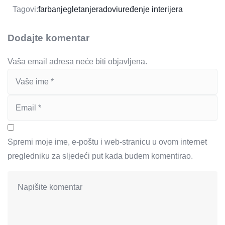
Tagovi:
farbanje
gletanje
radovi
uređenje interijera
Dodajte komentar
Vaša email adresa neće biti objavljena.
Spremi moje ime, e-poštu i web-stranicu u ovom internet
pregledniku za sljedeći put kada budem komentirao.