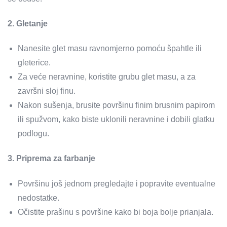
2. Gletanje
Nanesite glet masu ravnomjerno pomoću špahtle ili
gleterice.
Za veće neravnine, koristite grubu glet masu, a za
završni sloj finu.
Nakon sušenja, brusite površinu finim brusnim papirom
ili spužvom, kako biste uklonili neravnine i dobili glatku
podlogu.
3. Priprema za farbanje
Površinu još jednom pregledajte i popravite eventualne
nedostatke.
Očistite prašinu s površine kako bi boja bolje prianjala.