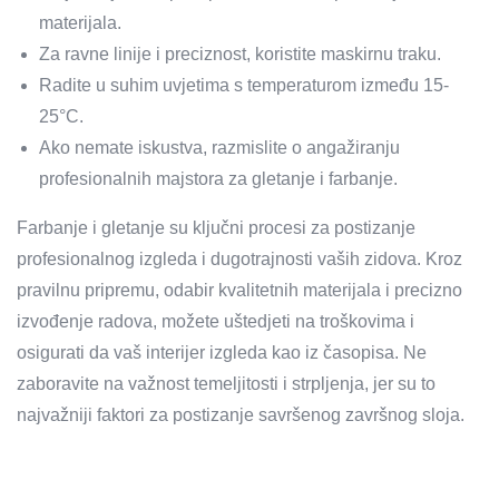
materijala.
Za ravne linije i preciznost, koristite maskirnu traku.
Radite u suhim uvjetima s temperaturom između 15-
25°C.
Ako nemate iskustva, razmislite o angažiranju
profesionalnih majstora za gletanje i farbanje.
Farbanje i gletanje su ključni procesi za postizanje
profesionalnog izgleda i dugotrajnosti vaših zidova. Kroz
pravilnu pripremu, odabir kvalitetnih materijala i precizno
izvođenje radova, možete uštedjeti na troškovima i
osigurati da vaš interijer izgleda kao iz časopisa. Ne
zaboravite na važnost temeljitosti i strpljenja, jer su to
najvažniji faktori za postizanje savršenog završnog sloja.