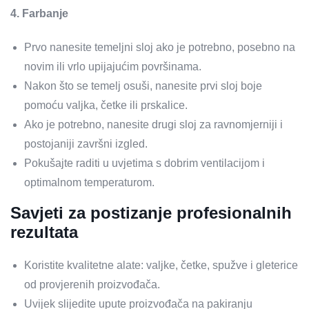
4. Farbanje
Prvo nanesite temeljni sloj ako je potrebno, posebno na
novim ili vrlo upijajućim površinama.
Nakon što se temelj osuši, nanesite prvi sloj boje
pomoću valjka, četke ili prskalice.
Ako je potrebno, nanesite drugi sloj za ravnomjerniji i
postojaniji završni izgled.
Pokušajte raditi u uvjetima s dobrim ventilacijom i
optimalnom temperaturom.
Savjeti za postizanje profesionalnih
rezultata
Koristite kvalitetne alate: valjke, četke, spužve i gleterice
od provjerenih proizvođača.
Uvijek slijedite upute proizvođača na pakiranju