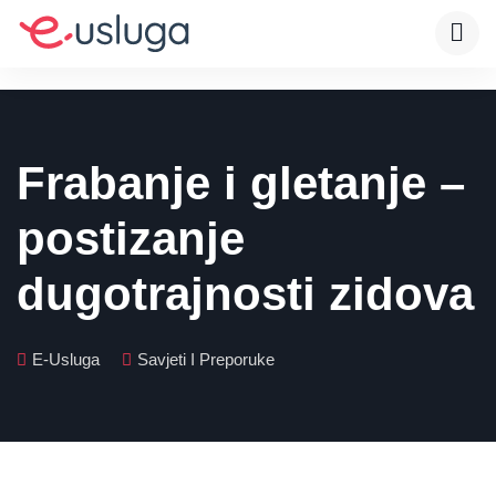
Frabanje i gletanje –
postizanje
dugotrajnosti zidova
E-Usluga
Savjeti I Preporuke