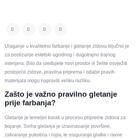
Ulaganje u kvalitetno farbanje i gletanje zidova ključno je
za postizanje estetski ugodnog i dugotrajno trajnog
interijera. Bilo da uređujete novi prostor ili želite osvježiti
postojeće zidove, pravilna priprema i odabir pravih
materijala mogu napraviti veliku razliku.
Zašto je važno pravilno gletanje
prije farbanja?
Gletanje je temeljni korak u procesu pripreme zidova za
bojanje. Svrha gletanja je izravnavanje površine,
zatvaranje pukotina i rupa, te osiguranje glatke i ravne