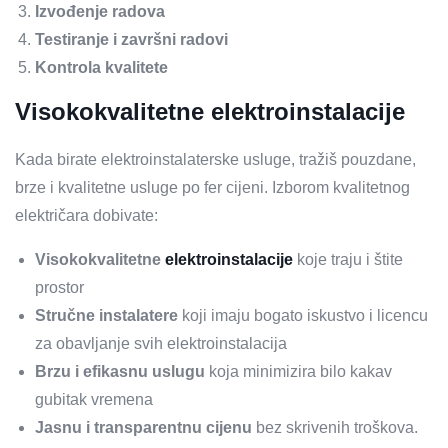
Izvođenje radova
Testiranje i završni radovi
Kontrola kvalitete
Visokokvalitetne elektroinstalacije
Kada birate elektroinstalaterske usluge, tražiš pouzdane,
brze i kvalitetne usluge po fer cijeni. Izborom kvalitetnog
električara dobivate:
Visokokvalitetne
elektroinstalacije
koje traju i štite
prostor
Stručne instalatere
koji imaju bogato iskustvo i licencu
za obavljanje svih elektroinstalacija
Brzu i efikasnu uslugu
koja minimizira bilo kakav
gubitak vremena
Jasnu i transparentnu cijenu
bez skrivenih troškova.