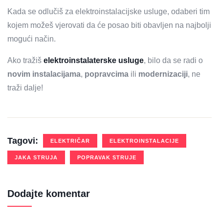
Kada se odlučiš za elektroinstalacijske usluge, odaberi tim
kojem možeš vjerovati da će posao biti obavljen na najbolji
mogući način.
Ako tražiš
elektroinstalaterske usluge
, bilo da se radi o
novim instalacijama
,
popravcima
ili
modernizaciji
, ne
traži dalje!
Tagovi:
ELEKTRIČAR
ELEKTROINSTALACIJE
JAKA STRUJA
POPRAVAK STRUJE
Dodajte komentar