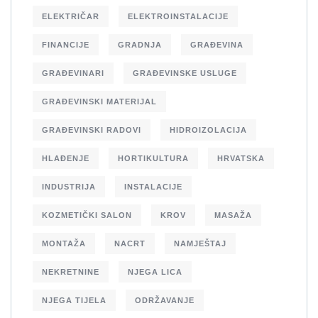
ELEKTRIČAR
ELEKTROINSTALACIJE
FINANCIJE
GRADNJA
GRAĐEVINA
GRAĐEVINARI
GRAĐEVINSKE USLUGE
GRAĐEVINSKI MATERIJAL
GRAĐEVINSKI RADOVI
HIDROIZOLACIJA
HLAĐENJE
HORTIKULTURA
HRVATSKA
INDUSTRIJA
INSTALACIJE
KOZMETIČKI SALON
KROV
MASAŽA
MONTAŽA
NACRT
NAMJEŠTAJ
NEKRETNINE
NJEGA LICA
NJEGA TIJELA
ODRŽAVANJE