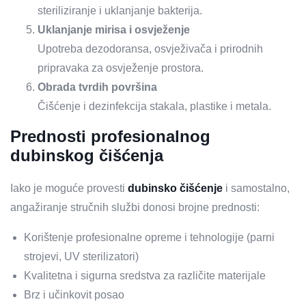
steriliziranje i uklanjanje bakterija.
Uklanjanje mirisa i osvježenje
Upotreba dezodoransa, osvježivača i prirodnih
pripravaka za osvježenje prostora.
Obrada tvrdih površina
Čišćenje i dezinfekcija stakala, plastike i metala.
Prednosti profesionalnog
dubinskog čišćenja
Iako je moguće provesti
dubinsko čišćenje
i samostalno,
angažiranje stručnih službi donosi brojne prednosti:
Korištenje profesionalne opreme i tehnologije (parni
strojevi, UV sterilizatori)
Kvalitetna i sigurna sredstva za različite materijale
Brz i učinkovit posao