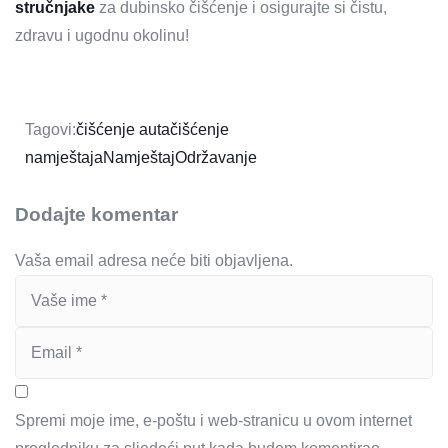
stručnjake
za dubinsko čišćenje i osigurajte si čistu,
zdravu i ugodnu okolinu!
Tagovi:
čišćenje auta
čišćenje
namještaja
Namještaj
Održavanje
Dodajte komentar
Vaša email adresa neće biti objavljena.
Spremi moje ime, e-poštu i web-stranicu u ovom internet