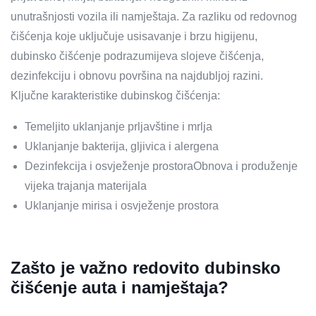
unutrašnjosti vozila ili namještaja. Za razliku od redovnog
čišćenja koje uključuje usisavanje i brzu higijenu,
dubinsko čišćenje podrazumijeva slojeve čišćenja,
dezinfekciju i obnovu površina na najdubljoj razini.
Ključne karakteristike dubinskog čišćenja:
Temeljito uklanjanje prljavštine i mrlja
Uklanjanje bakterija, gljivica i alergena
Dezinfekcija i osvježenje prostoraObnova i produženje
vijeka trajanja materijala
Uklanjanje mirisa i osvježenje prostora
Zašto je važno redovito dubinsko
čišćenje auta i namještaja?