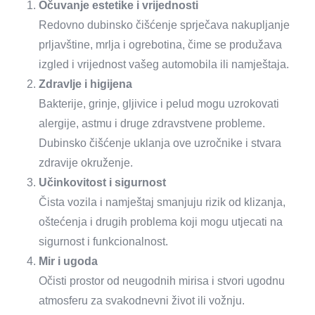
Očuvanje estetike i vrijednosti
Redovno dubinsko čišćenje sprječava nakupljanje
prljavštine, mrlja i ogrebotina, čime se produžava
izgled i vrijednost vašeg automobila ili namještaja.
Zdravlje i higijena
Bakterije, grinje, gljivice i pelud mogu uzrokovati
alergije, astmu i druge zdravstvene probleme.
Dubinsko čišćenje uklanja ove uzročnike i stvara
zdravije okruženje.
Učinkovitost i sigurnost
Čista vozila i namještaj smanjuju rizik od klizanja,
oštećenja i drugih problema koji mogu utjecati na
sigurnost i funkcionalnost.
Mir i ugoda
Očisti prostor od neugodnih mirisa i stvori ugodnu
atmosferu za svakodnevni život ili vožnju.