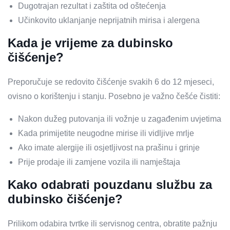
Dugotrajan rezultat i zaštita od oštećenja
Učinkovito uklanjanje neprijatnih mirisa i alergena
Kada je vrijeme za dubinsko
čišćenje?
Preporučuje se redovito čišćenje svakih 6 do 12 mjeseci,
ovisno o korištenju i stanju. Posebno je važno češće čistiti:
Nakon dužeg putovanja ili vožnje u zagađenim uvjetima
Kada primijetite neugodne mirise ili vidljive mrlje
Ako imate alergije ili osjetljivost na prašinu i grinje
Prije prodaje ili zamjene vozila ili namještaja
Kako odabrati pouzdanu službu za
dubinsko čišćenje?
Prilikom odabira tvrtke ili servisnog centra, obratite pažnju