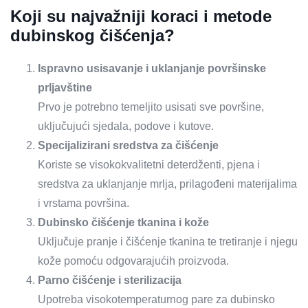
Koji su najvažniji koraci i metode
dubinskog čišćenja?
Ispravno usisavanje i uklanjanje površinske
prljavštine
Prvo je potrebno temeljito usisati sve površine,
uključujući sjedala, podove i kutove.
Specijalizirani sredstva za čišćenje
Koriste se visokokvalitetni deterdženti, pjena i
sredstva za uklanjanje mrlja, prilagođeni materijalima
i vrstama površina.
Dubinsko čišćenje tkanina i kože
Uključuje pranje i čišćenje tkanina te tretiranje i njegu
kože pomoću odgovarajućih proizvoda.
Parno čišćenje i sterilizacija
Upotreba visokotemperaturnog pare za dubinsko