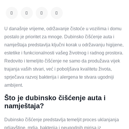
U današnje vrijeme, održavanje čistoće u vozilima i domu
postalo je prioritet za mnoge. Dubinsko čišćenje auta i
namještaja predstavlja ključni korak u održavanju higijene,
estetike i funkcionalnosti vašeg životnog i radnog prostora.
Redovito i temeljito čišćenje ne samo da produžava vijek
trajanja vaših stvari, već i poboljšava kvalitetu života,
sprječava razvoj bakterija i alergena te stvara ugodniji
ambijent.
Što je dubinsko čišćenje auta i
namještaja?
Dubinsko čišćenje predstavlja temeljit proces uklanjanja
prljavštine, mrlja, bakterija i neugodnih mirisa iz