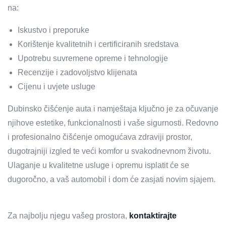
na:
Iskustvo i preporuke
Korištenje kvalitetnih i certificiranih sredstava
Upotrebu suvremene opreme i tehnologije
Recenzije i zadovoljstvo klijenata
Cijenu i uvjete usluge
Dubinsko čišćenje auta i namještaja ključno je za očuvanje
njihove estetike, funkcionalnosti i vaše sigurnosti. Redovno
i profesionalno čišćenje omogućava zdraviji prostor,
dugotrajniji izgled te veći komfor u svakodnevnom životu.
Ulaganje u kvalitetne usluge i opremu isplatit će se
dugoročno, a vaš automobil i dom će zasjati novim sjajem.
Za najbolju njegu vašeg prostora,
kontaktirajte