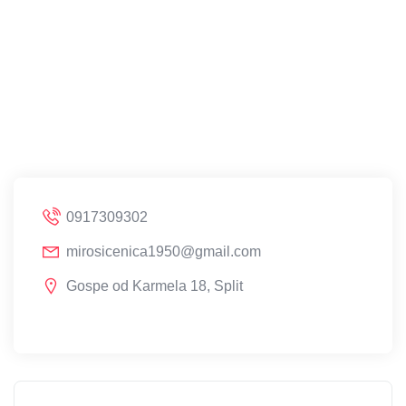
0917309302
mirosicenica1950@gmail.com
Gospe od Karmela 18, Split