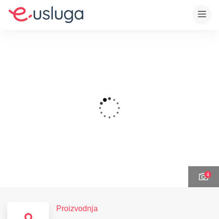
4
Proizvodnja