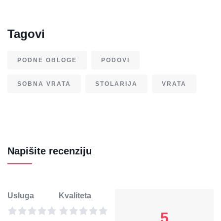
Tagovi
PODNE OBLOGE
PODOVI
SOBNA VRATA
STOLARIJA
VRATA
Napišite recenziju
Usluga
Kvaliteta
5