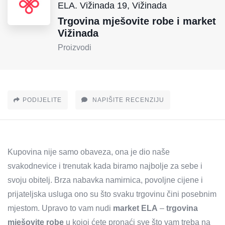
ELA. Vižinada 19, Vižinada
Trgovina mješovite robe i market
Vižinada
Proizvodi
PODIJELITE
NAPIŠITE RECENZIJU
Kupovina nije samo obaveza, ona je dio naše
svakodnevice i trenutak kada biramo najbolje za sebe i
svoju obitelj. Brza nabavka namirnica, povoljne cijene i
prijateljska usluga ono su što svaku trgovinu čini posebnim
mjestom. Upravo to vam nudi
market ELA
–
trgovina
mješovite robe
u kojoj ćete pronaći sve što vam treba na