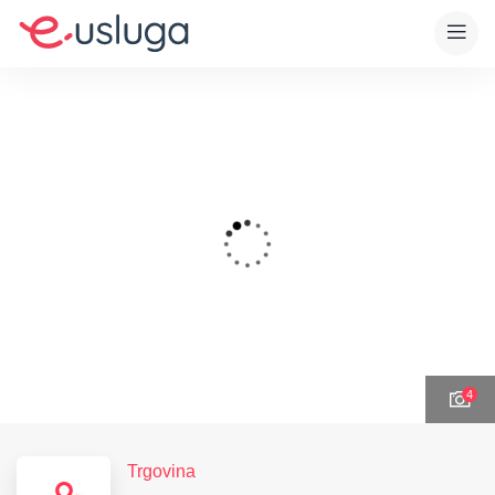
4
Trgovina