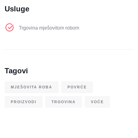
Usluge
Trgovina mješovitom robom
Tagovi
MJEŠOVITA ROBA
POVRĆE
PROIZVODI
TRGOVINA
VOĆE