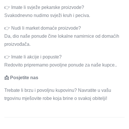
👉 Imate li svježe pekarske proizvode?
Svakodnevno nudimo svježi kruh i peciva.
👉 Nudi li market domaće proizvode?
Da, dio naše ponude čine lokalne namirnice od domaćih
proizvođača.
👉 Imate li akcije i popuste?
Redovito pripremamo povoljne ponude za naše kupce..
📩 Posjetite nas
Trebate li brzu i povoljnu kupovinu? Navratite u vašu
trgovinu mješovite robe koja brine o svakoj obitelji!