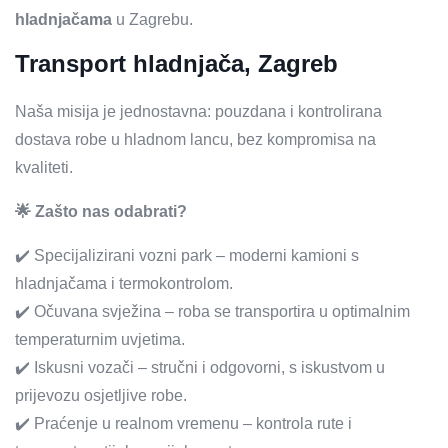
hladnjačama
u Zagrebu.
Transport hladnjača, Zagreb
Naša misija je jednostavna: pouzdana i kontrolirana
dostava robe u hladnom lancu, bez kompromisa na
kvaliteti.
🌟 Zašto nas odabrati?
✔️ Specijalizirani vozni park – moderni kamioni s
hladnjačama i termokontrolom.
✔️ Očuvana svježina – roba se transportira u optimalnim
temperaturnim uvjetima.
✔️ Iskusni vozači – stručni i odgovorni, s iskustvom u
prijevozu osjetljive robe.
✔️ Praćenje u realnom vremenu – kontrola rute i