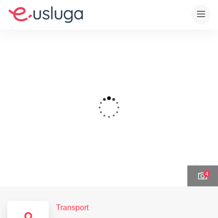
4
Transport