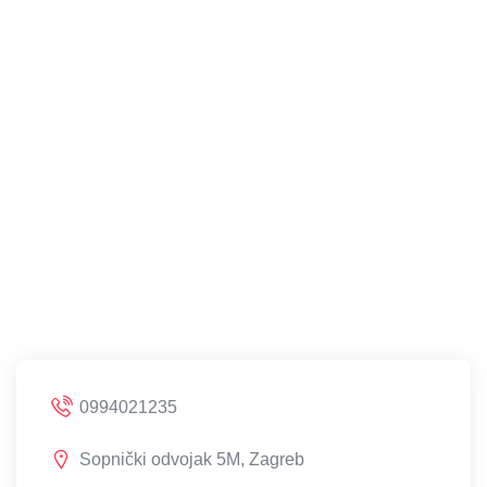
0994021235
Sopnički odvojak 5M, Zagreb