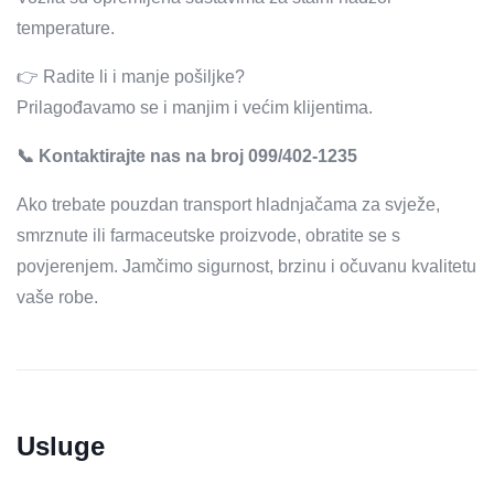
temperature.
👉 Radite li i manje pošiljke?
Prilagođavamo se i manjim i većim klijentima.
📞 Kontaktirajte nas na broj 099/402-1235
Ako trebate pouzdan transport hladnjačama za svježe,
smrznute ili farmaceutske proizvode, obratite se s
povjerenjem. Jamčimo sigurnost, brzinu i očuvanu kvalitetu
vaše robe.
Usluge