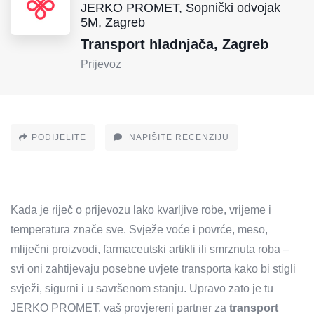
JERKO PROMET, Sopnički odvojak
5M, Zagreb
Transport hladnjača, Zagreb
Prijevoz
PODIJELITE
NAPIŠITE RECENZIJU
Kada je riječ o prijevozu lako kvarljive robe, vrijeme i
temperatura znače sve. Svježe voće i povrće, meso,
mliječni proizvodi, farmaceutski artikli ili smrznuta roba –
svi oni zahtijevaju posebne uvjete transporta kako bi stigli
svježi, sigurni i u savršenom stanju. Upravo zato je tu
JERKO PROMET, vaš provjereni partner za
transport