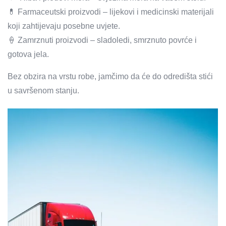
💊 Farmaceutski proizvodi – lijekovi i medicinski materijali
koji zahtijevaju posebne uvjete.
🍦 Zamrznuti proizvodi – sladoledi, smrznuto povrće i
gotova jela.
Bez obzira na vrstu robe, jamčimo da će do odredišta stići
u savršenom stanju.