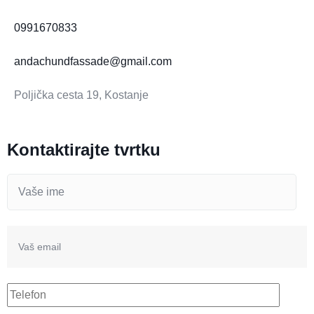
0991670833
andachundfassade@gmail.com
Poljička cesta 19, Kostanje
Kontaktirajte tvrtku