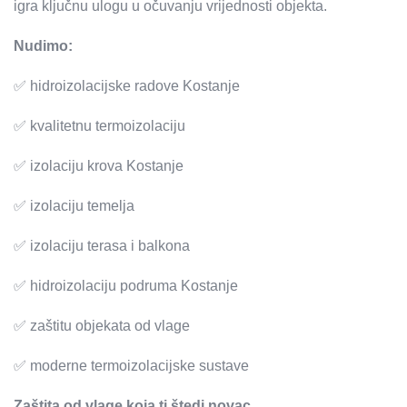
igra ključnu ulogu u očuvanju vrijednosti objekta.
Nudimo:
✅ hidroizolacijske radove Kostanje
✅ kvalitetnu termoizolaciju
✅ izolaciju krova Kostanje
✅ izolaciju temelja
✅ izolaciju terasa i balkona
✅ hidroizolaciju podruma Kostanje
✅ zaštitu objekata od vlage
✅ moderne termoizolacijske sustave
Zaštita od vlage koja ti štedi novac