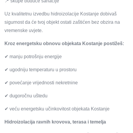
📍 skupe buduće sanacije
Uz kvalitetnu izvedbu hidroizolacije Kostanje dobivaš
sigurnost da će tvoj objekt ostati zaštićen bez obzira na
vremenske uvjete.
Kroz energetsku obnovu objekata Kostanje postižeš:
✔ manju potrošnju energije
✔ ugodniju temperaturu u prostoru
✔ povećanje vrijednosti nekretnine
✔ dugoročnu uštedu
✔ veću energetsku učinkovitost objekata Kostanje
Hidroizolacija ravnih krovova, terasa i temelja