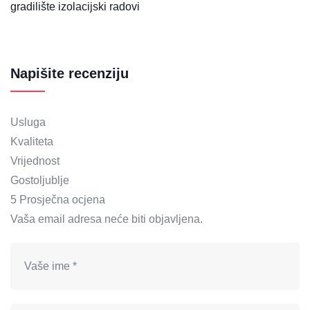
gradilište
izolacijski radovi
Napišite recenziju
Usluga
Kvaliteta
Vrijednost
Gostoljublje
5
Prosječna ocjena
Vaša email adresa neće biti objavljena.