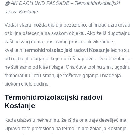
🏠 AN DACH UND FASSADE – Termohidroizolacijski
radovi Kostanje
Voda i vlaga možda djeluju bezazleno, ali mogu uzrokovati
ozbiljna oštećenja na svakom objektu. Ako želiš dugotrajnu
zaštitu svog doma, poslovnog prostora ili vikendice,
kvalitetni
termohidroizolacijski radovi Kostanje
jedno su
od najboljih ulaganja koje možeš napraviti. Dobra izolacija
ne štiti samo od kiše i vlage. Ona čuva toplinu zimi, ugodnu
temperaturu ljeti i smanjuje troškove grijanja i hlađenja
tijekom cijele godine.
Termohidroizolacijski radovi
Kostanje
Kada ulažeš u nekretninu, želiš da ona traje desetljećima.
Upravo zato profesionalna termo i hidroizolacija Kostanje