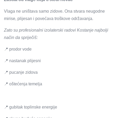
Vlaga ne uništava samo zidove. Ona stvara neugodne
mirise, plijesan i povećava troškove održavanja.
Zato su profesionalni izolaterski radovi Kostanje najbolji
način da spriječiš:
📍 prodor vode
📍 nastanak plijesni
📍 pucanje zidova
📍 oštećenja temelja
📍 gubitak toplinske energije