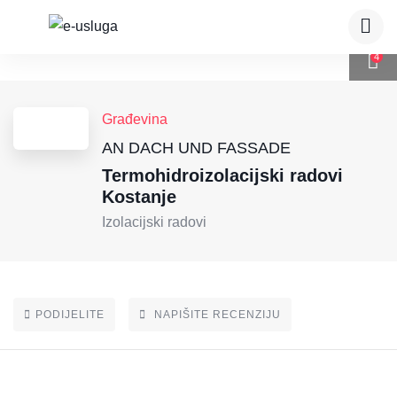
4
Građevina
AN DACH UND FASSADE
Termohidroizolacijski radovi
Kostanje
Izolacijski radovi
PODIJELITE
NAPIŠITE RECENZIJU