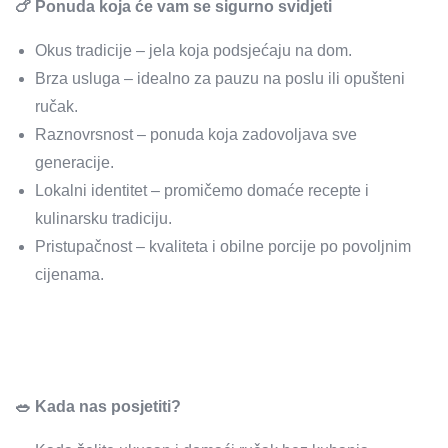
🍗 Ponuda koja će vam se sigurno svidjeti
Okus tradicije – jela koja podsjećaju na dom.
Brza usluga – idealno za pauzu na poslu ili opušteni
ručak.
Raznovrsnost – ponuda koja zadovoljava sve
generacije.
Lokalni identitet – promičemo domaće recepte i
kulinarsku tradiciju.
Pristupačnost – kvaliteta i obilne porcije po povoljnim
cijenama.
🥗 Kada nas posjetiti?