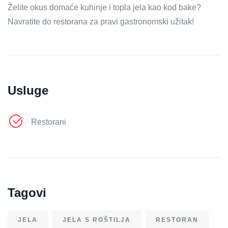
Želite okus domaće kuhinje i topla jela kao kod bake?
Navratite do restorana za pravi gastronomski užitak!
Usluge
Restorani
Tagovi
JELA
JELA S ROŠTILJA
RESTORAN