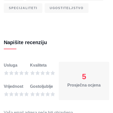
SPECIJALITETI
UGOSTITELJSTVO
Napišite recenziju
Usluga
Kvaliteta
5
Prosječna ocjena
Vrijednost
Gostoljublje
Vaša email adresa neće biti objavljena.