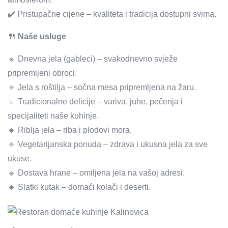
✔️ Pristupačne cijene – kvaliteta i tradicija dostupni svima.
🍴 Naše usluge
🔹 Dnevna jela (gableci) – svakodnevno svježe
pripremljeni obroci.
🔹 Jela s roštilja – sočna mesa pripremljena na žaru.
🔹 Tradicionalne delicije – variva, juhe, pečenja i
specijaliteti naše kuhinje.
🔹 Riblja jela – riba i plodovi mora.
🔹 Vegetarijanska ponuda – zdrava i ukusna jela za sve
ukuse.
🔹 Dostava hrane – omiljena jela na vašoj adresi.
🔹 Slatki kutak – domaći kolači i deserti.