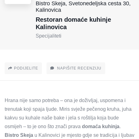
Bistro Skeja, Svetonedeljska cesta 30,
Kalinovica
Restoran domaće kuhinje
Kalinovica
Specijaliteti
PODIJELITE
NAPIŠITE RECENZIJU
Hrana nije samo potreba – ona je doživljaj, uspomena i
trenutak koji spaja ljude. Miris svježe pečenog kruha, juha
kakvu su kuhale naše bake i jela s roštilja koja bude
osmijeh – to je ono što znači prava
domaća kuhinja
.
Bistro Skeja
u Kalinovici je mjesto gdje se tradicija i ljubav