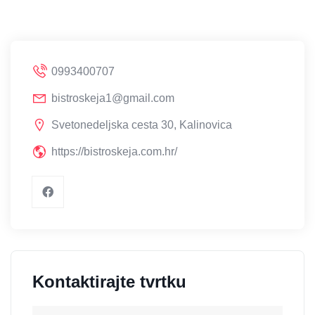
0993400707
bistroskeja1@gmail.com
Svetonedeljska cesta 30, Kalinovica
https://bistroskeja.com.hr/
Kontaktirajte tvrtku