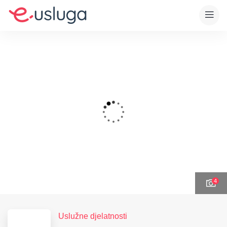
4
Uslužne djelatnosti