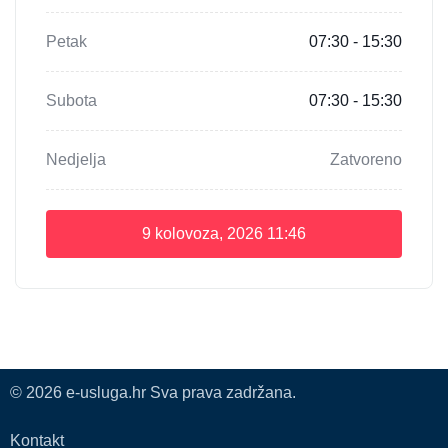
Petak
07:30 - 15:30
Subota
07:30 - 15:30
Nedjelja
Zatvoreno
9 kolovoza, 2026
11:46
© 2026 e-usluga.hr Sva prava zadržana.
Kontakt