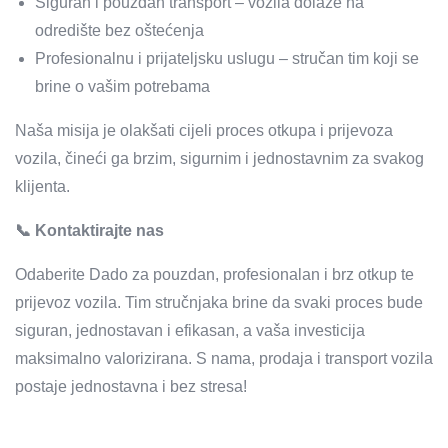
Siguran i pouzdan transport – vozila dolaze na
odredište bez oštećenja
Profesionalnu i prijateljsku uslugu – stručan tim koji se
brine o vašim potrebama
Naša misija je olakšati cijeli proces otkupa i prijevoza
vozila, čineći ga brzim, sigurnim i jednostavnim za svakog
klijenta.
📞 Kontaktirajte nas
Odaberite Dado za pouzdan, profesionalan i brz otkup te
prijevoz vozila. Tim stručnjaka brine da svaki proces bude
siguran, jednostavan i efikasan, a vaša investicija
maksimalno valorizirana. S nama, prodaja i transport vozila
postaje jednostavna i bez stresa!