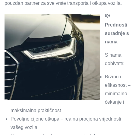
pouzdan partner za sve vrste transporta i otkupa vozila.
💡
Prednosti
suradnje s
nama
S nama
dobivate:
Brzinu i
efikasnost –
minimalno
čekanje i
maksimalna praktičnost
Povoljne cijene otkupa – realna procjena vrijednosti
vašeg vozila