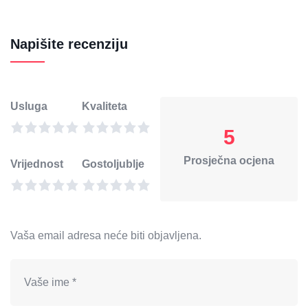
Napišite recenziju
Usluga
Kvaliteta
5
Prosječna ocjena
Vrijednost
Gostoljublje
Vaša email adresa neće biti objavljena.