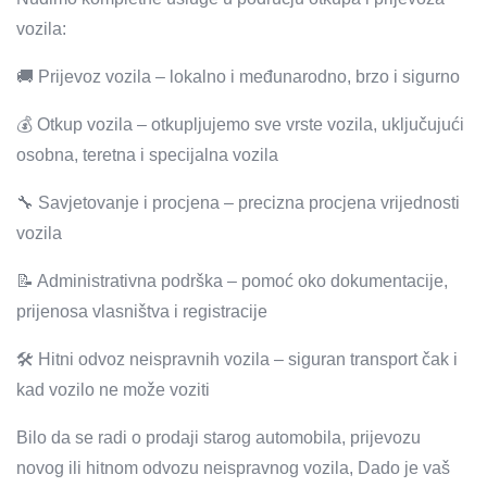
vozila:
🚚 Prijevoz vozila – lokalno i međunarodno, brzo i sigurno
💰 Otkup vozila – otkupljujemo sve vrste vozila, uključujući
osobna, teretna i specijalna vozila
🔧 Savjetovanje i procjena – precizna procjena vrijednosti
vozila
📝 Administrativna podrška – pomoć oko dokumentacije,
prijenosa vlasništva i registracije
🛠️ Hitni odvoz neispravnih vozila – siguran transport čak i
kad vozilo ne može voziti
Bilo da se radi o prodaji starog automobila, prijevozu
novog ili hitnom odvozu neispravnog vozila, Dado je vaš