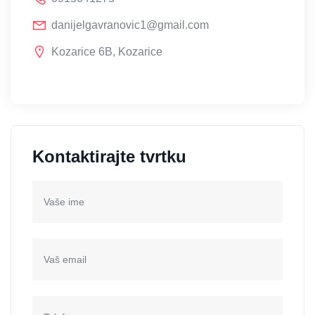
danijelgavranovic1@gmail.com
Kozarice 6B, Kozarice
Kontaktirajte tvrtku