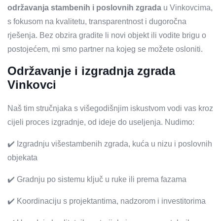
održavanja stambenih i poslovnih zgrada
u Vinkovcima,
s fokusom na kvalitetu, transparentnost i dugoročna
rješenja. Bez obzira gradite li novi objekt ili vodite brigu o
postojećem, mi smo partner na kojeg se možete osloniti.
Održavanje i izgradnja zgrada
Vinkovci
Naš tim stručnjaka s višegodišnjim iskustvom vodi vas kroz
cijeli proces izgradnje, od ideje do useljenja. Nudimo:
✔️ Izgradnju višestambenih zgrada, kuća u nizu i poslovnih
objekata
✔️ Gradnju po sistemu ključ u ruke ili prema fazama
✔️ Koordinaciju s projektantima, nadzorom i investitorima