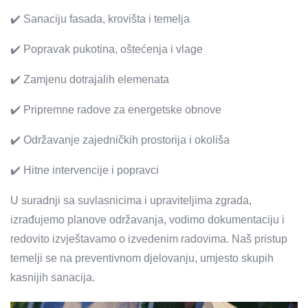
✔️ Sanaciju fasada, krovišta i temelja
✔️ Popravak pukotina, oštećenja i vlage
✔️ Zamjenu dotrajalih elemenata
✔️ Pripremne radove za energetske obnove
✔️ Održavanje zajedničkih prostorija i okoliša
✔️ Hitne intervencije i popravci
U suradnji sa suvlasnicima i upraviteljima zgrada,
izrađujemo planove održavanja, vodimo dokumentaciju i
redovito izvještavamo o izvedenim radovima. Naš pristup
temelji se na preventivnom djelovanju, umjesto skupih
kasnijih sanacija.