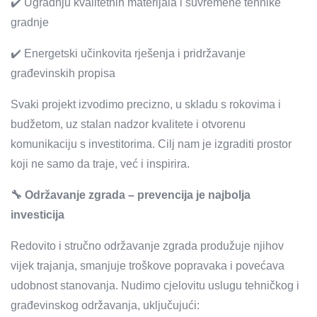
✔️ Ugradnju kvalitetnih materijala i suvremene tehnike
gradnje
✔️ Energetski učinkovita rješenja i pridržavanje
građevinskih propisa
Svaki projekt izvodimo precizno, u skladu s rokovima i
budžetom, uz stalan nadzor kvalitete i otvorenu
komunikaciju s investitorima. Cilj nam je izgraditi prostor
koji ne samo da traje, već i inspirira.
🔧 Održavanje zgrada – prevencija je najbolja
investicija
Redovito i stručno održavanje zgrada produžuje njihov
vijek trajanja, smanjuje troškove popravaka i povećava
udobnost stanovanja. Nudimo cjelovitu uslugu tehničkog i
građevinskog održavanja, uključujući: