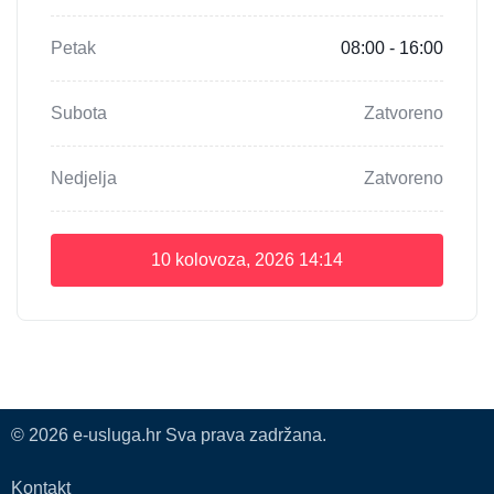
Petak
08:00 - 16:00
Subota
Zatvoreno
Nedjelja
Zatvoreno
10 kolovoza, 2026
14:14
© 2026 e-usluga.hr Sva prava zadržana.
Kontakt