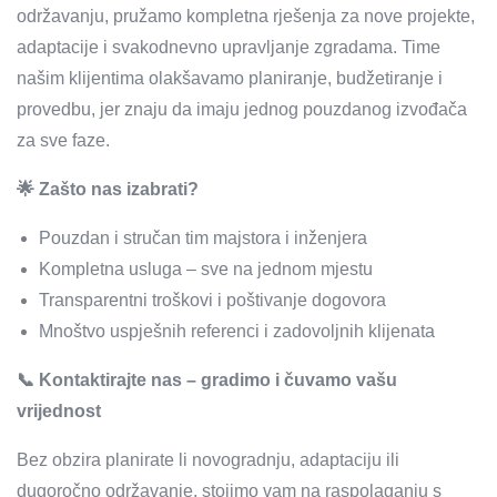
održavanju, pružamo kompletna rješenja za nove projekte,
adaptacije i svakodnevno upravljanje zgradama. Time
našim klijentima olakšavamo planiranje, budžetiranje i
provedbu, jer znaju da imaju jednog pouzdanog izvođača
za sve faze.
🌟 Zašto nas izabrati?
Pouzdan i stručan tim majstora i inženjera
Kompletna usluga – sve na jednom mjestu
Transparentni troškovi i poštivanje dogovora
Mnoštvo uspješnih referenci i zadovoljnih klijenata
📞 Kontaktirajte nas – gradimo i čuvamo vašu
vrijednost
Bez obzira planirate li novogradnju, adaptaciju ili
dugoročno održavanje, stojimo vam na raspolaganju s