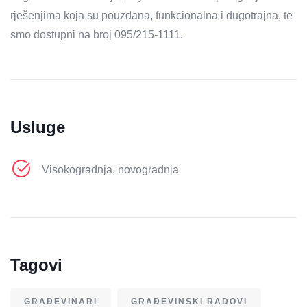
rješenjima koja su pouzdana, funkcionalna i dugotrajna, te
smo dostupni na broj 095/215-1111.
Usluge
Visokogradnja, novogradnja
Tagovi
GRAĐEVINARI
GRAĐEVINSKI RADOVI