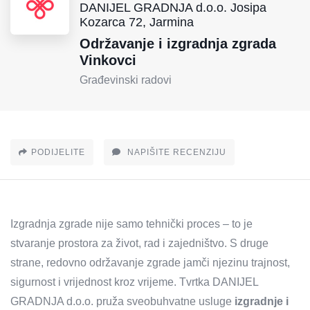
DANIJEL GRADNJA d.o.o. Josipa
Kozarca 72, Jarmina
Održavanje i izgradnja zgrada
Vinkovci
Građevinski radovi
PODIJELITE
NAPIŠITE RECENZIJU
Izgradnja zgrade nije samo tehnički proces – to je
stvaranje prostora za život, rad i zajedništvo. S druge
strane, redovno održavanje zgrade jamči njezinu trajnost,
sigurnost i vrijednost kroz vrijeme. Tvrtka DANIJEL
GRADNJA d.o.o. pruža sveobuhvatne usluge
izgradnje i