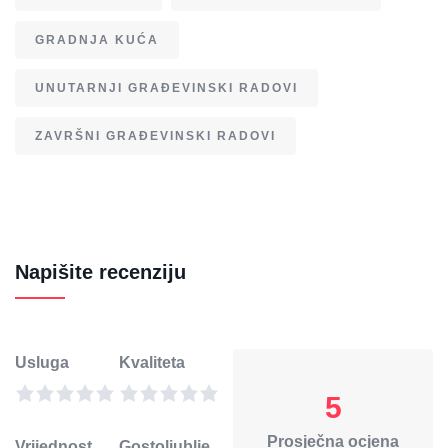
GRADNJA KUĆA
UNUTARNJI GRAĐEVINSKI RADOVI
ZAVRŠNI GRAĐEVINSKI RADOVI
Napišite recenziju
Usluga
Kvaliteta
5
Prosječna ocjena
Vrijednost
Gostoljublje