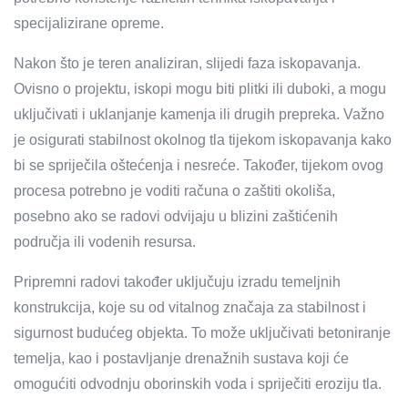
specijalizirane opreme.
Nakon što je teren analiziran, slijedi faza iskopavanja.
Ovisno o projektu, iskopi mogu biti plitki ili duboki, a mogu
uključivati i uklanjanje kamenja ili drugih prepreka. Važno
je osigurati stabilnost okolnog tla tijekom iskopavanja kako
bi se spriječila oštećenja i nesreće. Također, tijekom ovog
procesa potrebno je voditi računa o zaštiti okoliša,
posebno ako se radovi odvijaju u blizini zaštićenih
područja ili vodenih resursa.
Pripremni radovi također uključuju izradu temeljnih
konstrukcija, koje su od vitalnog značaja za stabilnost i
sigurnost budućeg objekta. To može uključivati betoniranje
temelja, kao i postavljanje drenažnih sustava koji će
omogućiti odvodnju oborinskih voda i spriječiti eroziju tla.