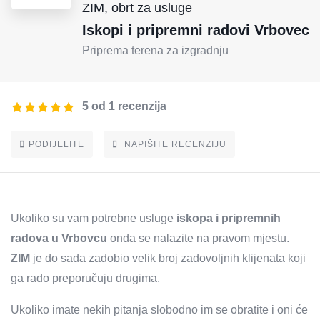
ZIM, obrt za usluge
Iskopi i pripremni radovi Vrbovec
Priprema terena za izgradnju
5 od 1 recenzija
PODIJELITE
NAPIŠITE RECENZIJU
Ukoliko su vam potrebne usluge
iskopa i pripremnih
radova u Vrbovcu
onda se nalazite na pravom mjestu.
ZIM
je do sada zadobio velik broj zadovoljnih klijenata koji
ga rado preporučuju drugima.
Ukoliko imate nekih pitanja slobodno im se obratite i oni će