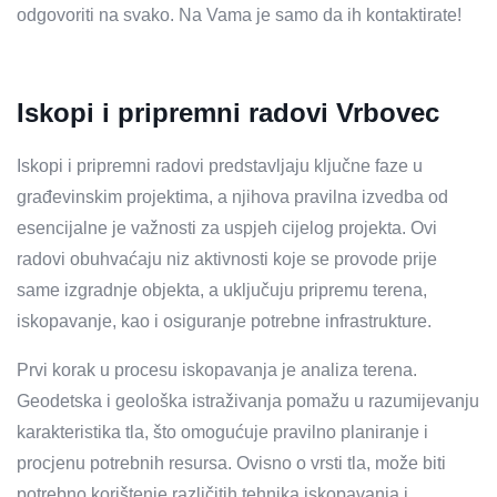
odgovoriti na svako. Na Vama je samo da ih kontaktirate!
Iskopi i pripremni radovi Vrbovec
Iskopi i pripremni radovi predstavljaju ključne faze u
građevinskim projektima, a njihova pravilna izvedba od
esencijalne je važnosti za uspjeh cijelog projekta. Ovi
radovi obuhvaćaju niz aktivnosti koje se provode prije
same izgradnje objekta, a uključuju pripremu terena,
iskopavanje, kao i osiguranje potrebne infrastrukture.
Prvi korak u procesu iskopavanja je analiza terena.
Geodetska i geološka istraživanja pomažu u razumijevanju
karakteristika tla, što omogućuje pravilno planiranje i
procjenu potrebnih resursa. Ovisno o vrsti tla, može biti
potrebno korištenje različitih tehnika iskopavanja i