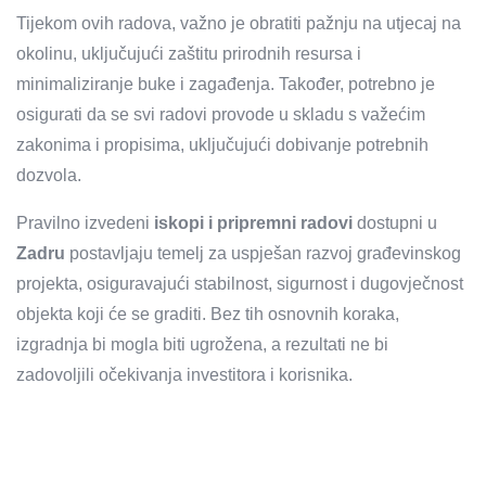
Tijekom ovih radova, važno je obratiti pažnju na utjecaj na
okolinu, uključujući zaštitu prirodnih resursa i
minimaliziranje buke i zagađenja. Također, potrebno je
osigurati da se svi radovi provode u skladu s važećim
zakonima i propisima, uključujući dobivanje potrebnih
dozvola.
Pravilno izvedeni
iskopi i pripremni radovi
dostupni u
Zadru
postavljaju temelj za uspješan razvoj građevinskog
projekta, osiguravajući stabilnost, sigurnost i dugovječnost
objekta koji će se graditi. Bez tih osnovnih koraka,
izgradnja bi mogla biti ugrožena, a rezultati ne bi
zadovoljili očekivanja investitora i korisnika.