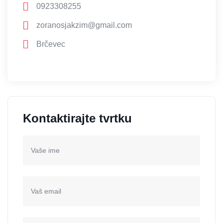
0923308255
zoranosjakzim@gmail.com
Brčevec
Kontaktirajte tvrtku