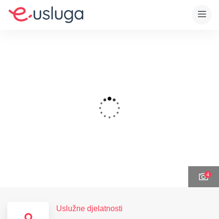
4
Uslužne djelatnosti