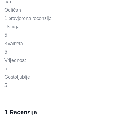
5
/5
Odličan
1 provjerena recenzija
Usluga
5
Kvaliteta
5
Vrijednost
5
Gostoljublje
5
1 Recenzija