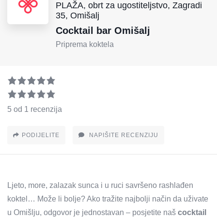
PLAŽA, obrt za ugostiteljstvo, Zagradi
35, Omišalj
Cocktail bar Omišalj
Priprema koktela
5 od 1 recenzija
PODIJELITE
NAPIŠITE RECENZIJU
Ljeto, more, zalazak sunca i u ruci savršeno rashlađen
koktel… Može li bolje? Ako tražite najbolji način da uživate
u Omišlju, odgovor je jednostavan – posjetite naš
cocktail