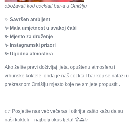
obožavati kod cocktail bar-a u Omišlju
✨
Savršen ambijent
✨ Mala umjetnost u svakoj čaši
✨ Mjesto za druženje
✨ Instagramski prizori
✨ Ugodna atmosfera
Ako želite pravi doživljaj ljeta, opuštenu atmosferu i
vrhunske koktele, onda je naš cocktail bar koji se nalazi u
prekrasnom Omišlju mjesto koje ne smijete propustiti.
👉 Posjetite nas već večeras i otkrijte zašto kažu da su
naši kokteli – najbolji okus ljeta! 🍹🌅✨