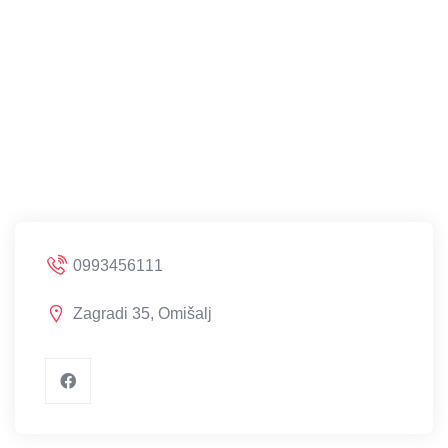
0993456111
Zagradi 35, Omišalj