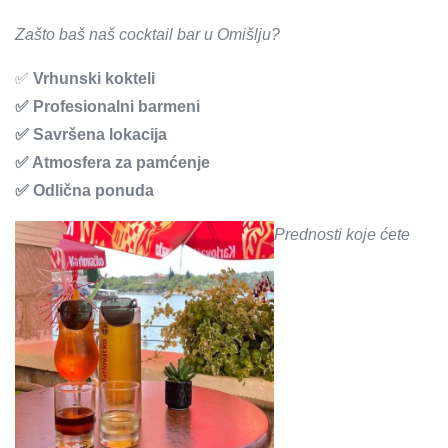
Zašto baš naš cocktail bar u Omišlju?
✅
Vrhunski kokteli
✅ Profesionalni barmeni
✅ Savršena lokacija
✅ Atmosfera za pamćenje
✅ Odlična ponuda
Prednosti koje ćete