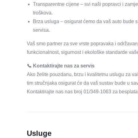
Transparentne cijene – svi naši popravci i zamje
troškova.
Brza usluga – osigurat ćemo da vaš auto bude 
servisa.
Vaš smo partner za sve vrste popravaka i održavanj
funkcionalnost, sigurnost i ekološke standarde vaše
📞 Kontaktirajte nas za servis
Ako želite pouzdanu, brzu i kvalitetnu uslugu za va
tim stručnjaka osigurat će da vaš sustav bude u sav
Kontaktirajte nas nas broj 01/349-1063 za besplatan
Usluge