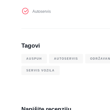
Autoservis
Tagovi
AUSPUH
AUTOSERVIS
ODRŽAVAN
SERVIS VOZILA
Napišite recenziju