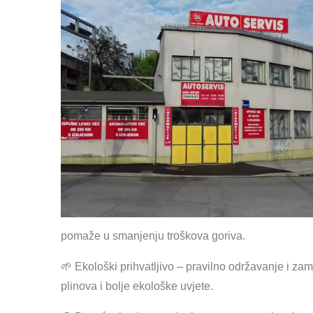
pomaže u smanjenju troškova goriva.
🌱 Ekološki prihvatljivo – pravilno održavanje i z
plinova i bolje ekološke uvjete.