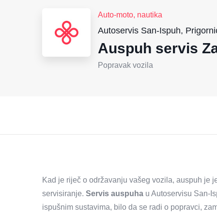
Auto-moto, nautika
Autoservis San-Ispuh, Prigorni
Auspuh servis Z
Popravak vozila
Kad je riječ o održavanju vašeg vozila, auspuh je j
servisiranje.
Servis auspuha
u Autoservisu San-Is
ispušnim sustavima, bilo da se radi o popravci, zam