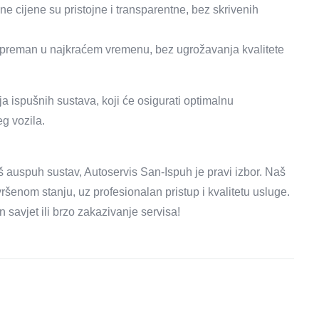
ne cijene su pristojne i transparentne, bez skrivenih
spreman u najkraćem vremenu, bez ugrožavanja kvalitete
a ispušnih sustava, koji će osigurati optimalnu
g vozila.
š auspuh sustav, Autoservis San-Ispuh je pravi izbor. Naš
ršenom stanju, uz profesionalan pristup i kvalitetu usluge.
 savjet ili brzo zakazivanje servisa!