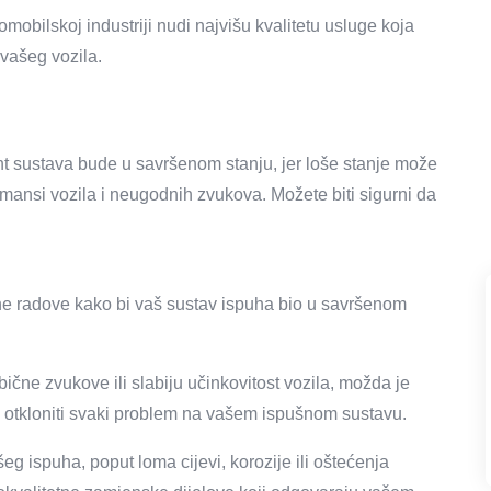
mobilskoj industriji nudi najvišu kvalitetu usluge koja
 vašeg vozila.
nt sustava bude u savršenom stanju, jer loše stanje može
rmansi vozila i neugodnih zvukova. Možete biti sigurni da
e radove kako bi vaš sustav ispuha bio u savršenom
ične zvukove ili slabiju učinkovitost vozila, možda je
i otkloniti svaki problem na vašem ispušnom sustavu.
eg ispuha, poput loma cijevi, korozije ili oštećenja