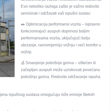
Evo nekoliko razloga zašto je važno redovito
servisirati i održavati vaš ispušni sustav:
🚗 Optimizacija performansi vozila – ispravno
funkcionirajući auspuh doprinosi boljim
performansama vozila, uključujući bolju
ubrzanje, ravnomjerniju vožnju i veći komfor u
vožnji.
💰 Smanjenje potrošnje goriva – oštećen ili
začepljen auspuh može uzrokovati povećanu
potrošnju goriva. Redovito održavanje ispuha
amjena ispušnog sustava omogućuju niže emisije štetnih