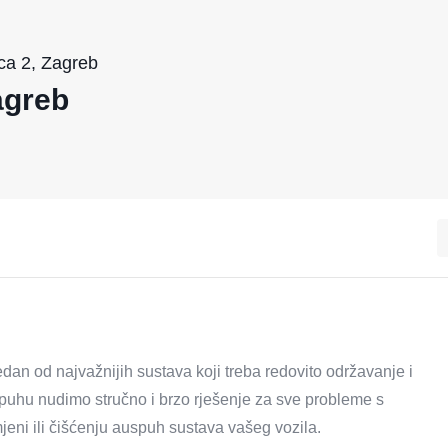
ca 2, Zagreb
agreb
edan od najvažnijih sustava koji treba redovito održavanje i
puhu nudimo stručno i brzo rješenje za sve probleme s
jeni ili čišćenju auspuh sustava vašeg vozila.