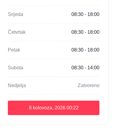
Srijeda
08:30 - 18:00
Četvrtak
08:30 - 18:00
Petak
08:30 - 18:00
Subota
08:30 - 14:00
Nedjelja
Zatvoreno
8 kolovoza, 2026
00:22