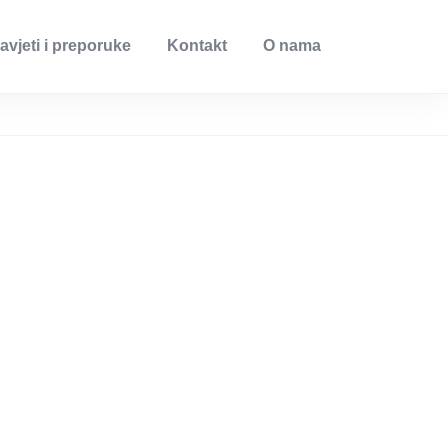
avjeti i preporuke
Kontakt
O nama