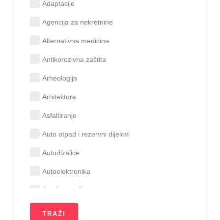
Adaptacije
Agencija za nekretnine
Alternativna medicina
Antikorozivna zaštita
Arheologija
Arhitektura
Asfaltiranje
Auto otpad i rezervni dijelovi
Autodizalice
Autoelektronika
Autokozmetika
Autolakirnice, staklari i limari